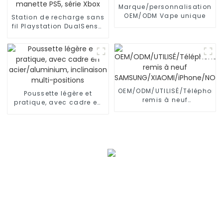
Marque/personnalisation
OEM/ODM Vape unique
Station de recharge sans
fil Playstation DualSense,
manette PS5, série Xbox
OEM/ODM/UTILISÉ/Téléphone
Poussette légère et
remis à neuf
pratique, avec cadre en
SAMSUNG/XIAOMI/iPhone/NO
acier/aluminium,
inclinaison multi-
positions