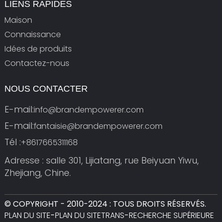
LIENS RAPIDES
Maison
Connaissance
Idées de produits
Contactez-nous
NOUS CONTACTER
E-mail:
info@brandempowerer.com
E-mail:
fantaisie@brandempowerer.com
Tél :
+8617665311168
Adresse : salle 301, Lijiatang, rue Beiyuan Yiwu,
Zhejiang, Chine.
© COPYRIGHT - 2010-2024 : TOUS DROITS RÉSERVÉS.
PLAN DU SITE
-
PLAN DU SITETRANS
-
RECHERCHE SUPÉRIEURE