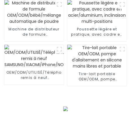
humains
Machine de distributeur
Poussette légère et
de formule
pratique, avec cadre en
OEM/ODM/bébé/mélange
acier/aluminium,
automatique de poudre
inclinaison multi-
positions
OEM/ODM/UTILISÉ/Téléphone
Tire-lait portable
remis à neuf
OEM/ODM, pompe
SAMSUNG/XIAOMI/iPhone/NOKIA
d'allaitement en silicone
mains libres et portable