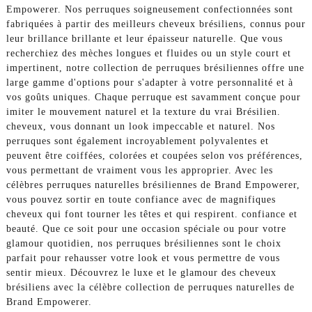
Empowerer. Nos perruques soigneusement confectionnées sont
fabriquées à partir des meilleurs cheveux brésiliens, connus pour
leur brillance brillante et leur épaisseur naturelle. Que vous
recherchiez des mèches longues et fluides ou un style court et
impertinent, notre collection de perruques brésiliennes offre une
large gamme d'options pour s'adapter à votre personnalité et à
vos goûts uniques. Chaque perruque est savamment conçue pour
imiter le mouvement naturel et la texture du vrai Brésilien.
cheveux, vous donnant un look impeccable et naturel. Nos
perruques sont également incroyablement polyvalentes et
peuvent être coiffées, colorées et coupées selon vos préférences,
vous permettant de vraiment vous les approprier. Avec les
célèbres perruques naturelles brésiliennes de Brand Empowerer,
vous pouvez sortir en toute confiance avec de magnifiques
cheveux qui font tourner les têtes et qui respirent. confiance et
beauté. Que ce soit pour une occasion spéciale ou pour votre
glamour quotidien, nos perruques brésiliennes sont le choix
parfait pour rehausser votre look et vous permettre de vous
sentir mieux. Découvrez le luxe et le glamour des cheveux
brésiliens avec la célèbre collection de perruques naturelles de
Brand Empowerer.