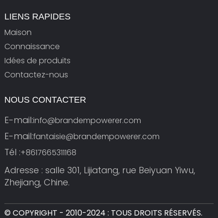
LIENS RAPIDES
Maison
Connaissance
Idées de produits
Contactez-nous
NOUS CONTACTER
E-mail:
info@brandempowerer.com
E-mail:
fantaisie@brandempowerer.com
Tél :
+8617665311168
Adresse : salle 301, Lijiatang, rue Beiyuan Yiwu,
Zhejiang, Chine.
© COPYRIGHT - 2010-2024 : TOUS DROITS RÉSERVÉS.