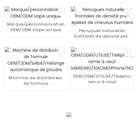
acier/aluminium,
inclinaison multi-
positions
Marque/personnalisation
OEM/ODM Vape unique
Perruques naturelles
frontales de densité pré-
épilées de cheveux
humains
OEM/ODM/UTILISÉ/Téléphone
Machine de distributeur
remis à neuf
de formule
SAMSUNG/XIAOMI/iPhone/NO
OEM/ODM/bébé/mélange
automatique de poudre