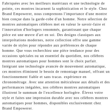
Fabriquées avec les meilleurs matériaux et une technologie de
pointe, ces montres incarnent la sophistication et le style. Chez
Brand Empowerer, nous comprenons l'importance d'une montre
bien conçue dans la garde-robe d'un homme. Notre sélection de
montres automatiques célèbres met en valeur le savoir-faire et
l'innovation d'horlogers renommés, garantissant que chaque
pièce est une œuvre d'art en soi. Des designs classiques aux
interprétations modernes, notre collection offre une gamme
variée de styles pour répondre aux préférences de chaque
homme. Que vous recherchiez une pièce tendance pour des
occasions spéciales ou un essentiel du quotidien, nos célèbres
montres automatiques pour hommes sont le choix parfait.
Intégrant une technologie avancée de mouvement automatique,
ces montres éliminent le besoin de remontage manuel, offrant un
fonctionnement fiable et sans tracas. expérience en
chronométrage. Avec une attention méticuleuse aux détails et des
performances inégalées, nos célèbres montres automatiques
illustrent le summum de l'excellence horlogère. Élevez votre
style et faites une impression durable avec nos célèbres montres
automatiques pour hommes, disponibles exclusivement chez
Brand Empowerer.