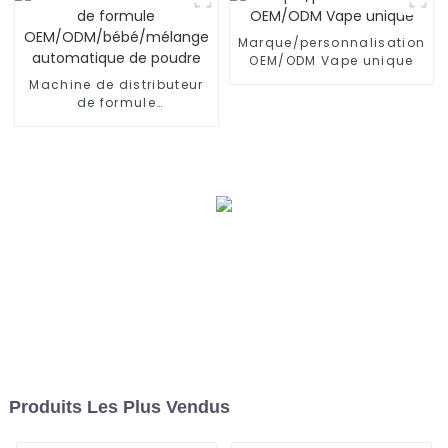
Marque/personnalisation
OEM/ODM Vape unique
Machine de distributeur
de formule
OEM/ODM/bébé/mélange
automatique de poudre
Produits Les Plus Vendus