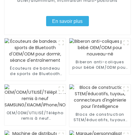
acier/aluminium, inclinaison multi-positions
En savoir plus
Biberon anti-coliques
pour bébé OEM/ODM pour
Écouteurs de bandeau
nouveau-né
de sports de Bluetooth
d'OEM/ODM pour dormir,
séance d'entraînement
OEM/ODM/UTILISÉ/Téléphone
Blocs de construction
remis à neuf
STEM/éducatifs, tuyaux,
SAMSUNG/XIAOMI/iPhone/NOKIA
connecteurs d'ingénierie
pour l'intelligence