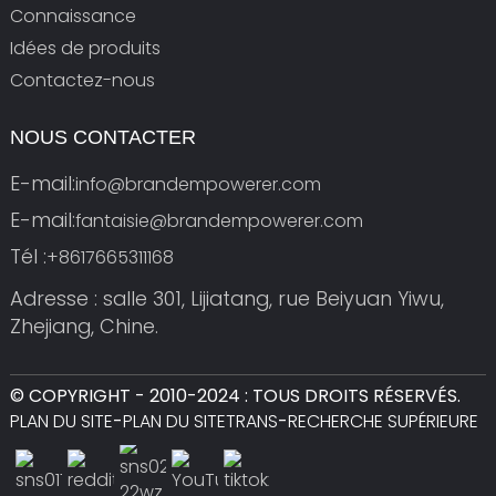
Connaissance
Idées de produits
Contactez-nous
NOUS CONTACTER
E-mail:
info@brandempowerer.com
E-mail:
fantaisie@brandempowerer.com
Tél :
+8617665311168
Adresse : salle 301, Lijiatang, rue Beiyuan Yiwu,
Zhejiang, Chine.
© COPYRIGHT - 2010-2024 : TOUS DROITS RÉSERVÉS.
PLAN DU SITE
-
PLAN DU SITETRANS
-
RECHERCHE SUPÉRIEURE