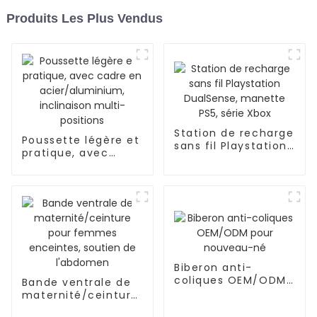
Produits Les Plus Vendus
Station de recharge
Poussette légère et
sans fil Playstation
pratique, avec
DualSense, manette
cadre en
PS5, série Xbox
acier/aluminium,
inclinaison multi-
positions
Biberon anti-
coliques OEM/ODM
Bande ventrale de
pour nouveau-né
maternité/ceinture
pour femmes