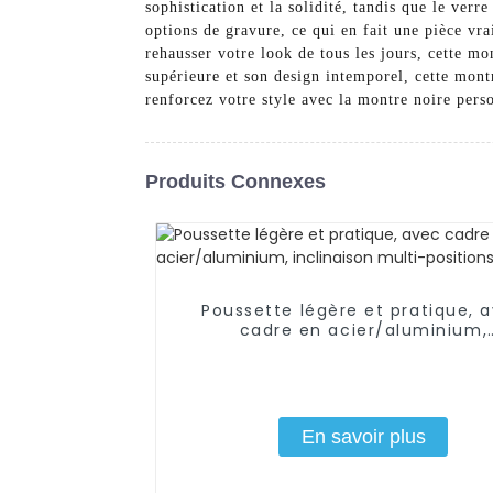
sophistication et la solidité, tandis que le ver
options de gravure, ce qui en fait une pièce vra
rehausser votre look de tous les jours, cette m
supérieure et son design intemporel, cette montr
renforcez votre style avec la montre noire pe
Produits Connexes
Poussette légère et pratique, 
cadre en acier/aluminium,
inclinaison multi-positions
En savoir plus