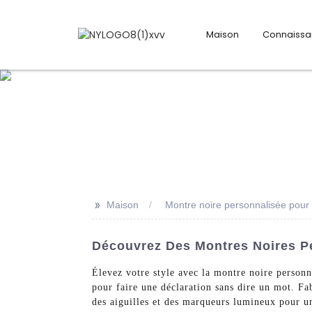
Maison
Connaiss
>>
Maison
Montre noire personnalisée pou
Découvrez Des Montres Noires P
Élevez votre style avec la montre noire perso
pour faire une déclaration sans dire un mot. Fab
des aiguilles et des marqueurs lumineux pour une