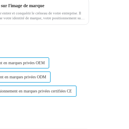
r sur l'image de marque
 entrer et conquérir le créneau de votre entreprise. Il
me votre identité de marque, votre positionnement sur
nt en marques privées OEM
nt en marques privées ODM
ionnement en marques privées certifiées CE