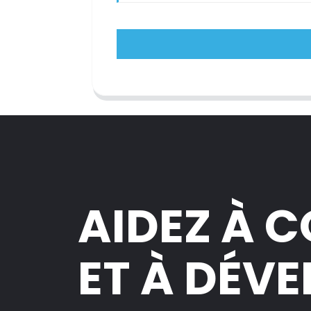
AIDEZ À 
ET À DÉV