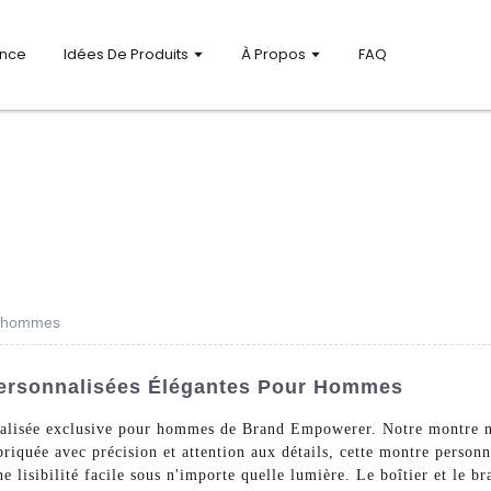
ance
Idées De Produits
À Propos
FAQ
r hommes
ersonnalisées Élégantes Pour Hommes
nnalisée exclusive pour hommes de Brand Empowerer. Notre montre n
riquée avec précision et attention aux détails, cette montre personn
 lisibilité facile sous n'importe quelle lumière. Le boîtier et le br