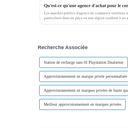
Qu'est-ce qu'une agence d'achat pour le co
Les marchés publics d'agence de commerce extérieur si
particuliers dans un pays ou une région confient à un 
dans le commerce international l'achat des marchandise
Recherche Associée
Station de recharge sans fil Playstation Dualsense
Approvisionnement en marque privée personnalisée
Approvisionnement en marques privées de haute qua
Meilleur approvisionnement en marques privées