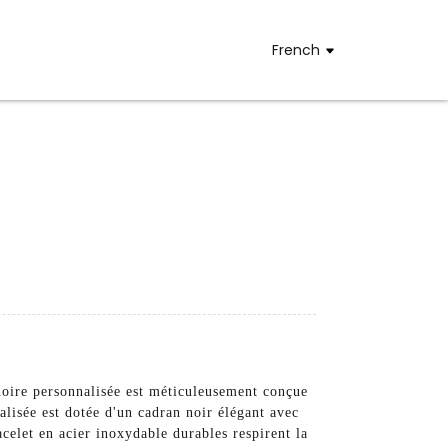
French
oire personnalisée est méticuleusement conçue
alisée est dotée d'un cadran noir élégant avec
acelet en acier inoxydable durables respirent la