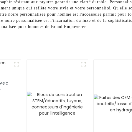
re saphir résistant aux rayures garantit une clarté durable. Personnal
iment unique qui reflète votre style et votre personnalité. Qu'elle 
ontre noire personnalisée pour homme est l'accessoire parfait pour 
e noire personnalisée est l'incarnation du luxe et de la sophisticati
rsonnalisée pour hommes de Brand Empowerer
avec