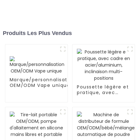
Produits Les Plus Vendus
Marque/personnalisation
OEM/ODM Vape unique
Poussette légère et
pratique, avec
cadre en
acier/aluminium,
inclinaison multi-
positions