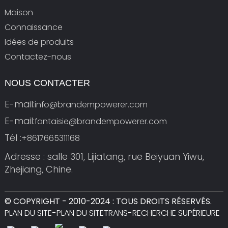
Maison
Connaissance
Idées de produits
Contactez-nous
NOUS CONTACTER
E-mail:
info@brandempowerer.com
E-mail:
fantaisie@brandempowerer.com
Tél :
+8617665311168
Adresse : salle 301, Lijiatang, rue Beiyuan Yiwu,
Zhejiang, Chine.
© COPYRIGHT - 2010-2024 : TOUS DROITS RÉSERVÉS.
PLAN DU SITE
-
PLAN DU SITETRANS
-
RECHERCHE SUPÉRIEURE