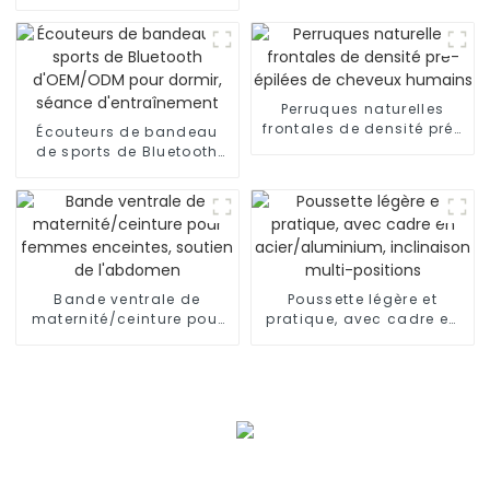
connecteurs d'ingénierie
pour l'intelligence
Perruques naturelles
frontales de densité pré-
Écouteurs de bandeau
épilées de cheveux
de sports de Bluetooth
humains
d'OEM/ODM pour dormir,
séance d'entraînement
Bande ventrale de
Poussette légère et
maternité/ceinture pour
pratique, avec cadre en
femmes enceintes,
acier/aluminium,
soutien de l'abdomen
inclinaison multi-
positions