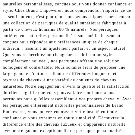
naturelles personnalisées, conçues pour vous donner confiance et
style. Chez Brand Empowerer, nous comprenons l'importance de
se sentir mieux, c'est pourquoi nous avons soigneusement conçu
une collection de perruques de qualité supérieure fabriquées à
partir de cheveux humains 100 % naturels. Nos perruques
entièrement naturelles personnalisées sont méticuleusement
conçues pour répondre aux préférences uniques de chaque
individu. , assurant un ajustement parfait et un aspect naturel.
Que vous recherchiez un changement subtil ou un style
complètement nouveau, nos perruques offrent une solution
homogène et confortable. Nous sommes fiers de proposer une
large gamme d'options, allant de différentes longueurs et
textures de cheveux à une variété de couleurs de cheveux
naturelles. Notre engagement envers la qualité et la satisfaction
du client signifie que vous pouvez faire confiance à nos
perruques pour qu'elles ressemblent à vos propres cheveux. Avec
les perruques entièrement naturelles personnalisées de Brand
Empowerer, vous pouvez embrasser votre beauté en toute
confiance et vous exprimer en toute simplicité. Découvrez la
différence entre des cheveux luxueux et d'apparence naturelle
avec notre gamme exceptionnelle de perruques personnalisées