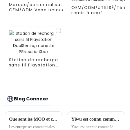
Marque/personnalisation
OEM/ODM/UTILISÉ/Télé
OEM/ODM Vape unique
remis à neuf
SAMSUNG/XIAOMI/iPhon
Station de recharge
sans fil Playstation
DualSense, manette
PS5, série Xbox
Blog Connexe
Que sont les MOQ et comment sont-ils calculés ?
Yiwu est connu comme le supermarché du monde
Les entreprises commerciales
Yiwu est connue comme le