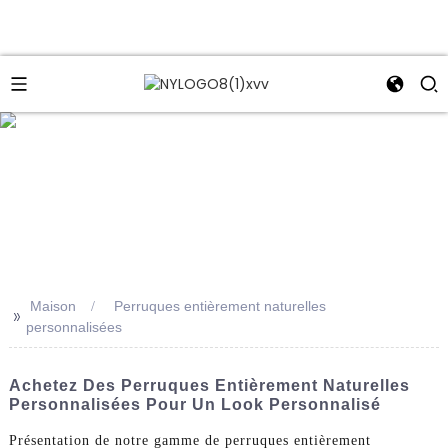
e
Maison
Perruques entièrement naturelles
>>
personnalisées
Achetez Des Perruques Entièrement Naturelles
Personnalisées Pour Un Look Personnalisé
Présentation de notre gamme de perruques entièrement