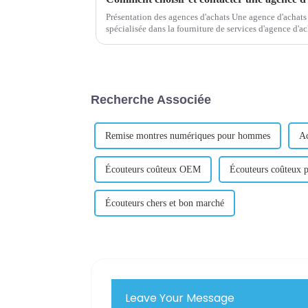
Présentation des agences d'achats Une agence d'achats 
spécialisée dans la fourniture de services d'agence d'achats au
besoins d'approvisionnement des entreprises...
Recherche Associée
Remise montres numériques pour hommes
Ac
Écouteurs coûteux OEM
Écouteurs coûteux p
Écouteurs chers et bon marché
Leave Your Message