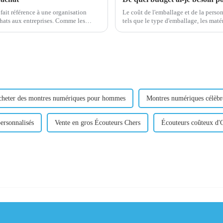
fait référence à une organisation
Le coût de l'emballage et de la person
x entreprises. Comme les
tels que le type d'emballage, les maté
quantité commandée. C
heter des montres numériques pour hommes
Montres numériques célèb
ersonnalisés
Vente en gros Écouteurs Chers
Écouteurs coûteux d