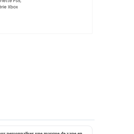
De quel budget ai-je besoin pour personnaliser une marque de vape en provenance de Chine