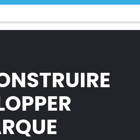
CONSTRUIRE
ELOPPER
ARQUE