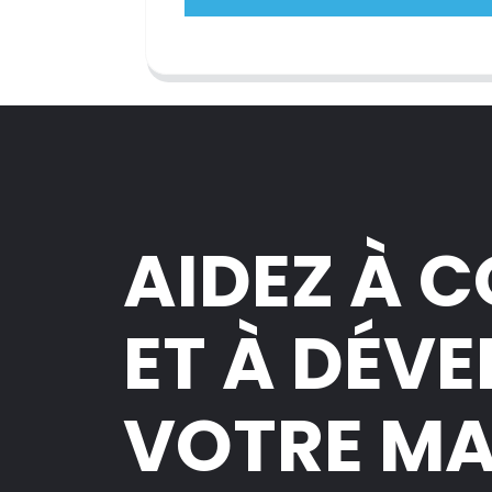
AIDEZ À 
ET À DÉV
VOTRE M