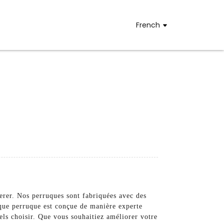
French
erer. Nos perruques sont fabriquées avec des
aque perruque est conçue de manière experte
els choisir. Que vous souhaitiez améliorer votre