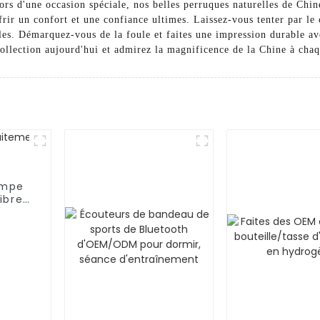
lors d'une occasion spéciale, nos belles perruques naturelles de Chi
frir un confort et une confiance ultimes. Laissez-vous tenter par le
les. Démarquez-vous de la foule et faites une impression durable ave
ollection aujourd'hui et admirez la magnificence de la Chine à chaq
ompe
ibres