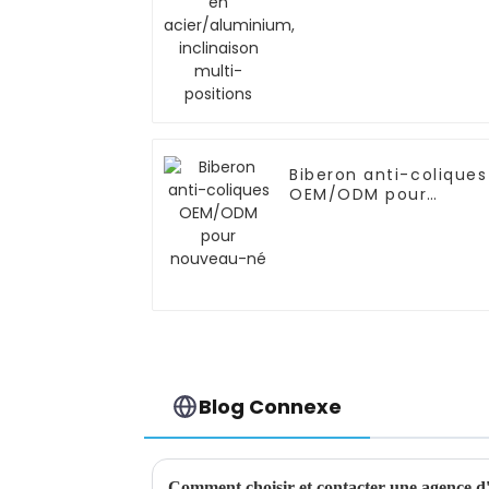
Biberon anti-coliques
OEM/ODM pour
nouveau-né
Blog Connexe
Comment choisir et contacter une agence d