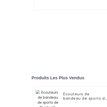
Produits Les Plus Vendus
Écouteurs de
bandeau de sports d
Bluetooth d'OEM/OD