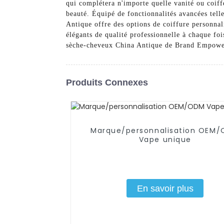
qui complétera n'importe quelle vanité ou coiff
beauté. Équipé de fonctionnalités avancées tell
Antique offre des options de coiffure personnali
élégants de qualité professionnelle à chaque foi
sèche-cheveux China Antique de Brand Empowere
Produits Connexes
Marque/personnalisation OEM
Vape unique
En savoir plus