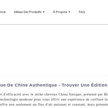
ance
Idées De Produits
À Propos
FAQ
e De Chine Authentique - Trouver Une Édition
et d'efficacité avec le sèche-cheveux China Antique, présenté par
a technologie moderne pour vous offrir une expérience de coiffure lu
 offre non seulement un flux d'air puissant et constant, mais présen