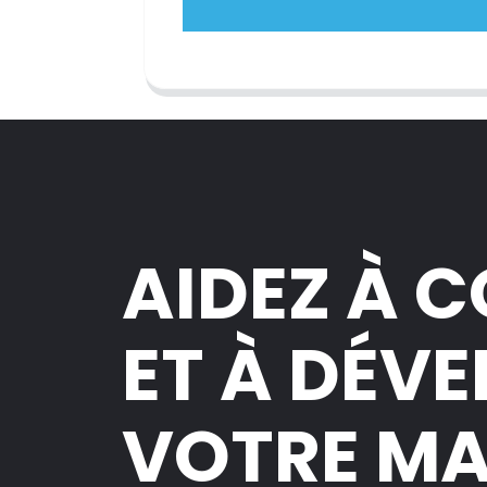
AIDEZ À 
ET À DÉV
VOTRE M