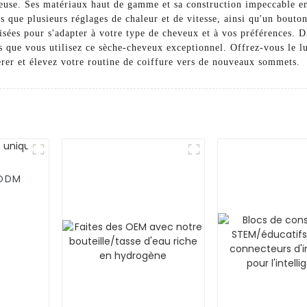
euse. Ses matériaux haut de gamme et sa construction impeccable en
es que plusieurs réglages de chaleur et de vitesse, ainsi qu'un bout
sées pour s'adapter à votre type de cheveux et à vos préférences. Di
s que vous utilisez ce sèche-cheveux exceptionnel. Offrez-vous le lux
r et élevez votre routine de coiffure vers de nouveaux sommets.
/ODM