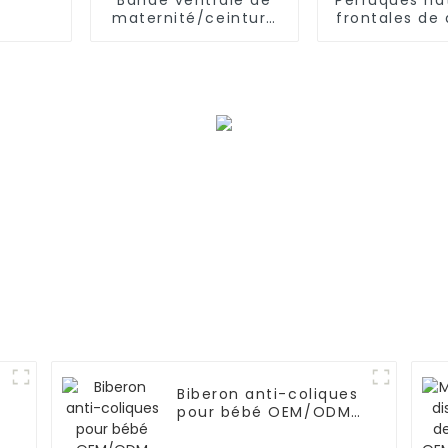
maternité/ceinture
frontales de 
pour femmes
pré-épilé
enceintes, soutien
cheveux hu
de l'abdomen
Biberon anti-coliques
e
pour bébé OEM/ODM
M
pour nouveau-né