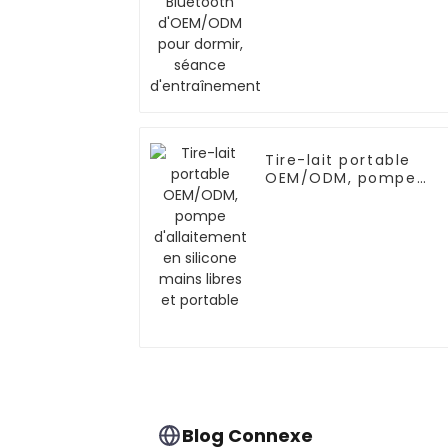
pour dormir, séance
d'entraînement
Tire-lait portable
OEM/ODM, pompe
d'allaitement en
silicone mains libres
et portable
Blog Connexe