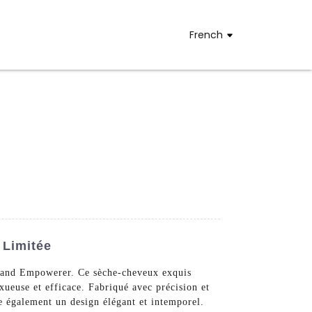
French
 Limitée
 Brand Empowerer. Ce sèche-cheveux exquis
xueuse et efficace. Fabriqué avec précision et
te également un design élégant et intemporel.