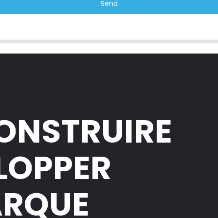
Send
CONSTRUIRE
ELOPPER
ARQUE