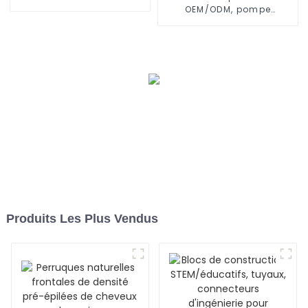
d'eau riche en hydrogène
OEM/ODM, pompe
d'allaitement en silicone
mains libres et portable
Produits Les Plus Vendus