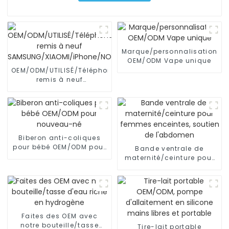
Marque/personnalisation
OEM/ODM Vape unique
OEM/ODM/UTILISÉ/Téléphone
remis à neuf
SAMSUNG/XIAOMI/iPhone/NOKIA
Biberon anti-coliques
pour bébé OEM/ODM pour
Bande ventrale de
nouveau-né
maternité/ceinture pour
femmes enceintes,
soutien de l'abdomen
Faites des OEM avec
notre bouteille/tasse
Tire-lait portable