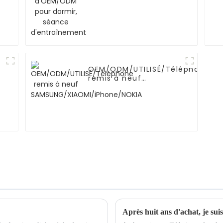
OEM/ODM/UTILISÉ/Téléphone
remis à neuf
SAMSUNG/XIAOMI/iPhone/NOKIA
Après huit ans d'achat, je sui