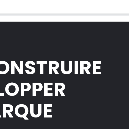
CONSTRUIRE
ELOPPER
ARQUE