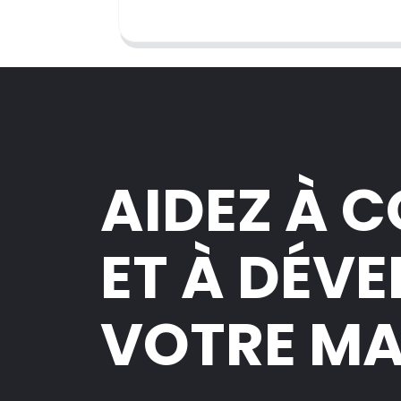
AIDEZ À 
ET À DÉV
VOTRE M