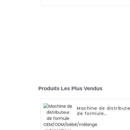
Produits Les Plus Vendus
Machine de distribut
de formule
OEM/ODM/bébé/mél
automatique de poud