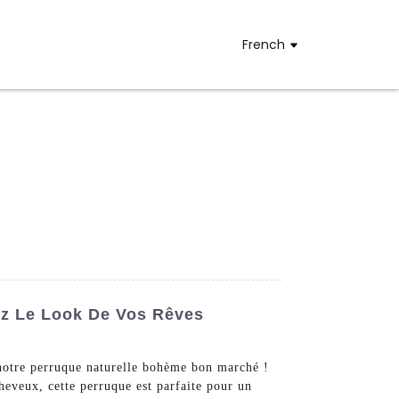
French
ez Le Look De Vos Rêves
 notre perruque naturelle bohème bon marché !
heveux, cette perruque est parfaite pour un