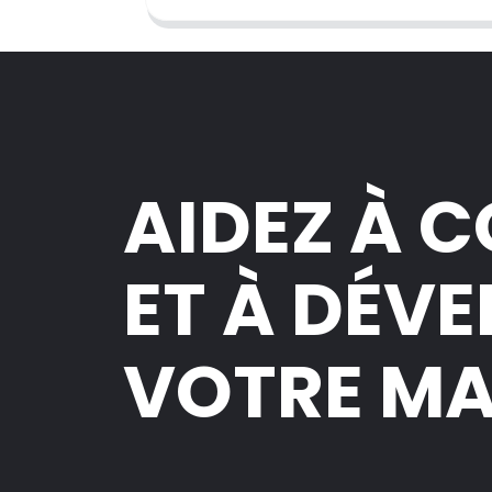
AIDEZ À 
ET À DÉV
VOTRE M