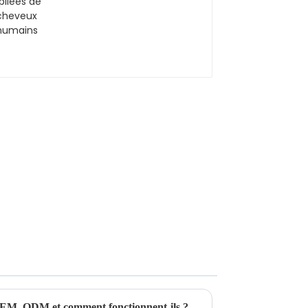
 OEM, ODM et comment fonctionnent-ils ?