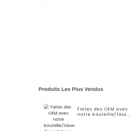
Produits Les Plus Vendus
Faites des OEM avec
notre bouteille/tasse
d'eau riche en
hydrogène