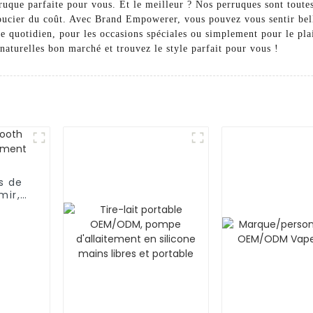
rruque parfaite pour vous. Et le meilleur ? Nos perruques sont tout
soucier du coût. Avec Brand Empowerer, vous pouvez vous sentir bell
ge quotidien, pour les occasions spéciales ou simplement pour le pla
naturelles bon marché et trouvez le style parfait pour vous !
s de
mir,