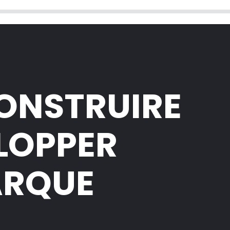
CONSTRUIRE
ELOPPER
ARQUE