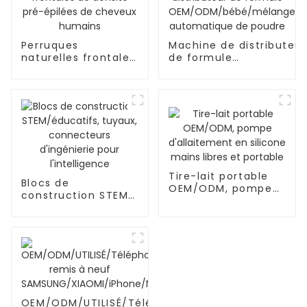
Perruques
Machine de distributeur
naturelles frontales
de formule
de densité pré-
OEM/ODM/bébé/mélan
épilées de cheveux
automatique de poudre
humains
Tire-lait portable
Blocs de
OEM/ODM, pompe
construction STEM/
d'allaitement en
éducatifs, tuyaux,
silicone mains
connecteurs
libres et portable
d'ingénierie pour
l'intelligence
OEM/ODM/UTILISÉ/Téléphone