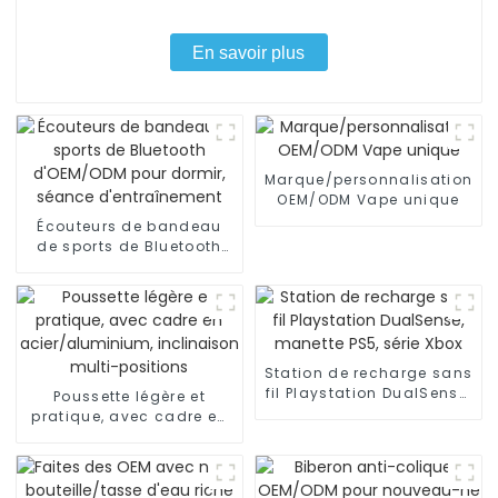
En savoir plus
Marque/personnalisation
OEM/ODM Vape unique
Écouteurs de bandeau
de sports de Bluetooth
d'OEM/ODM pour dormir,
séance d'entraînement
Station de recharge sans
fil Playstation DualSense,
Poussette légère et
manette PS5, série Xbox
pratique, avec cadre en
acier/aluminium,
inclinaison multi-
positions