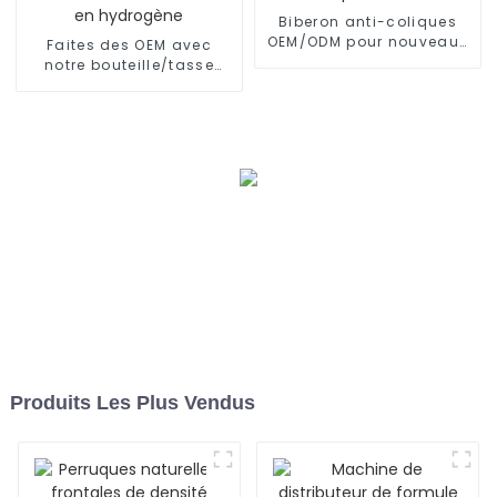
Biberon anti-coliques
OEM/ODM pour nouveau-
Faites des OEM avec
né
notre bouteille/tasse
d'eau riche en hydrogène
Produits Les Plus Vendus