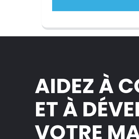
AIDEZ À 
ET À DÉV
VOTRE M