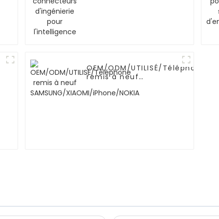
OEM/ODM/UTILISÉ/Téléphone
remis à neuf
SAMSUNG/XIAOMI/iPhone/NOKIA