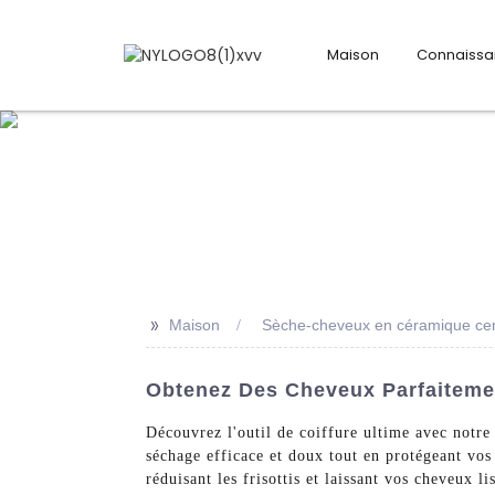
Maison
Connaiss
>>
Maison
Sèche-cheveux en céramique cert
Obtenez Des Cheveux Parfaiteme
Découvrez l'outil de coiffure ultime avec notr
séchage efficace et doux tout en protégeant vo
réduisant les frisottis et laissant vos cheveux 