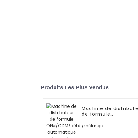
Produits Les Plus Vendus
Machine de distribut
de formule
OEM/ODM/bébé/mél
automatique de poud