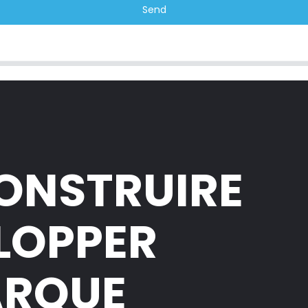
Send
CONSTRUIRE
ELOPPER
ARQUE