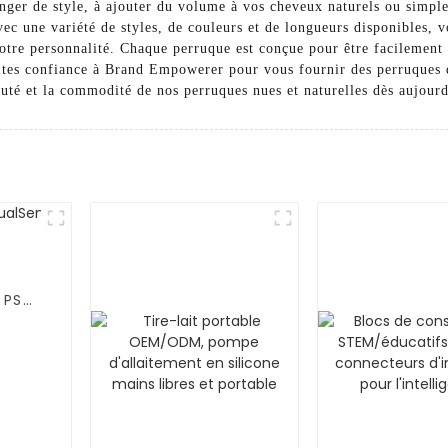
nger de style, à ajouter du volume à vos cheveux naturels ou simple
vec une variété de styles, de couleurs et de longueurs disponibles, 
votre personnalité. Chaque perruque est conçue pour être facilement 
aites confiance à Brand Empowerer pour vous fournir des perruques d
auté et la commodité de nos perruques nues et naturelles dès aujourd
 PS5,