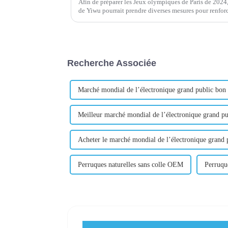
Afin de préparer les Jeux olympiques de Paris de 2024,
de Yiwu pourrait prendre diverses mesures pour renforc
Recherche Associée
Marché mondial de l’électronique grand public bon
Meilleur marché mondial de l’électronique grand pu
Acheter le marché mondial de l’électronique grand 
Perruques naturelles sans colle OEM
Perruque