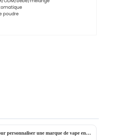
automatique de poudre
De quel budget ai-je besoin pour personnaliser une marque de vape en provenance de Chine