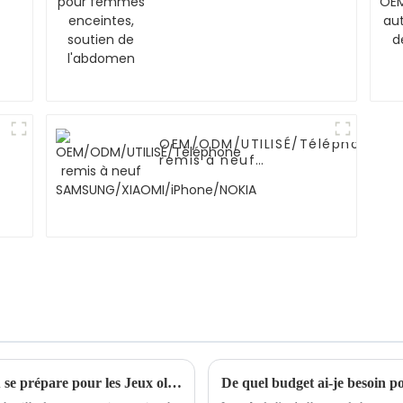
enceintes, soutien de
l'abdomen
OEM/ODM/UTILISÉ/Téléphone
remis à neuf
SAMSUNG/XIAOMI/iPhone/NOKIA
La ville du commerce international de Yiwu se prépare pour les Jeux olympiques de Paris 2024