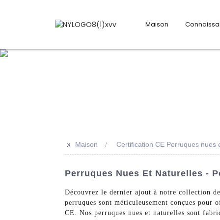
Maison
Connaiss
>>
Maison
Certification CE Perruques nues e
Perruques Nues Et Naturelles - P
Découvrez le dernier ajout à notre collection d
perruques sont méticuleusement conçues pour off
CE. Nos perruques nues et naturelles sont fabriq