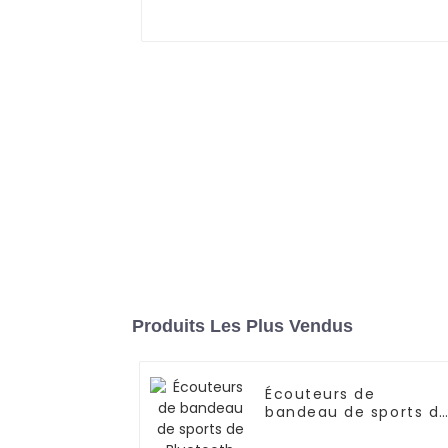
Produits Les Plus Vendus
Écouteurs de
bandeau de sports d
Bluetooth d'OEM/OD