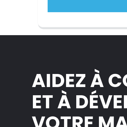
AIDEZ À 
ET À DÉV
VOTRE M