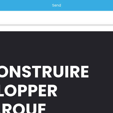
Send
CONSTRUIRE
ELOPPER
ARQUE