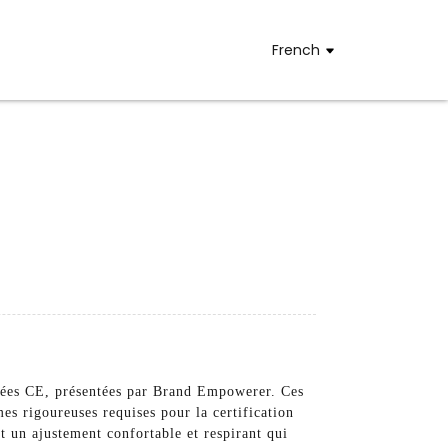
French
ifiées CE, présentées par Brand Empowerer. Ces
es rigoureuses requises pour la certification
t un ajustement confortable et respirant qui