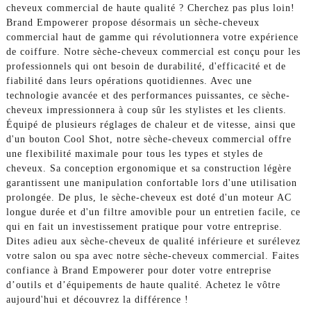
cheveux commercial de haute qualité ? Cherchez pas plus loin!
Brand Empowerer propose désormais un sèche-cheveux
commercial haut de gamme qui révolutionnera votre expérience
de coiffure. Notre sèche-cheveux commercial est conçu pour les
professionnels qui ont besoin de durabilité, d'efficacité et de
fiabilité dans leurs opérations quotidiennes. Avec une
technologie avancée et des performances puissantes, ce sèche-
cheveux impressionnera à coup sûr les stylistes et les clients.
Équipé de plusieurs réglages de chaleur et de vitesse, ainsi que
d'un bouton Cool Shot, notre sèche-cheveux commercial offre
une flexibilité maximale pour tous les types et styles de
cheveux. Sa conception ergonomique et sa construction légère
garantissent une manipulation confortable lors d'une utilisation
prolongée. De plus, le sèche-cheveux est doté d'un moteur AC
longue durée et d'un filtre amovible pour un entretien facile, ce
qui en fait un investissement pratique pour votre entreprise.
Dites adieu aux sèche-cheveux de qualité inférieure et surélevez
votre salon ou spa avec notre sèche-cheveux commercial. Faites
confiance à Brand Empowerer pour doter votre entreprise
d’outils et d’équipements de haute qualité. Achetez le vôtre
aujourd'hui et découvrez la différence !