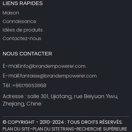
LIENS RAPIDES
Maison
Connaissance
Idées de produits
Contactez-nous
NOUS CONTACTER
E-mail:
info@brandempowerer.com
E-mail:
fantaisie@brandempowerer.com
Tél :
+8617665311168
Adresse : salle 301, Lijiatang, rue Beiyuan Yiwu,
Zhejiang, Chine.
© COPYRIGHT - 2010-2024 : TOUS DROITS RÉSERVÉS.
PLAN DU SITE
-
PLAN DU SITETRANS
-
RECHERCHE SUPÉRIEURE