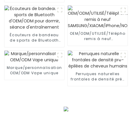
connecteurs d'ingénierie
pour l'intelligence
OEM/ODM/UTILISÉ/Téléphone
Écouteurs de bandeau
remis à neuf
de sports de Bluetooth
SAMSUNG/XIAOMI/iPhone/NO
d'OEM/ODM pour dormir,
séance d'entraînement
Marque/personnalisation
OEM/ODM Vape unique
Perruques naturelles
frontales de densité pré-
épilées de cheveux
humains