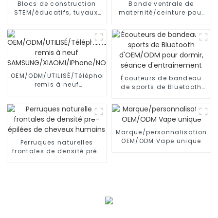
Blocs de construction
Bande ventrale de
STEM/éducatifs, tuyaux,
maternité/ceinture pour
connecteurs d'ingénierie
femmes enceintes,
pour l'intelligence
soutien de l'abdomen
OEM/ODM/UTILISÉ/Téléphone
Écouteurs de bandeau
remis à neuf
de sports de Bluetooth
SAMSUNG/XIAOMI/iPhone/NOKIA
d'OEM/ODM pour dormir,
séance d'entraînement
Marque/personnalisation
OEM/ODM Vape unique
Perruques naturelles
frontales de densité pré-
épilées de cheveux
humains