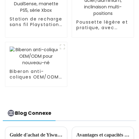
Station de recharge
Poussette légère et
sans fil Playstation
pratique, avec
DualSense, manette
cadre en
PS5, série Xbox
acier/aluminium,
inclinaison multi-
positions
Biberon anti-
coliques OEM/ODM
pour nouveau-né
Blog Connexe
Guide d'achat de Yiwu avec l'expérience la plus complète et la plus précise
Avantages et capacités des agents d'achat