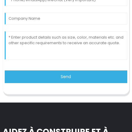
Send
AIDEZ À CONSTRUIRE ET À