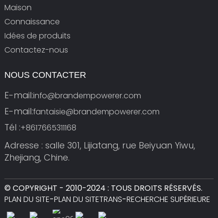
Maison
Connaissance
Idées de produits
Contactez-nous
NOUS CONTACTER
E-mail:
info@brandempowerer.com
E-mail:
fantaisie@brandempowerer.com
Tél :
+8617665311168
Adresse : salle 301, Lijiatang, rue Beiyuan Yiwu,
Zhejiang, Chine.
© COPYRIGHT - 2010-2024 : TOUS DROITS RÉSERVÉS.
PLAN DU SITE
-
PLAN DU SITETRANS
-
RECHERCHE SUPÉRIEURE