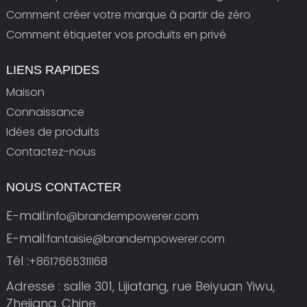
Comment créer votre marque à partir de zéro
Comment étiqueter vos produits en privé
LIENS RAPIDES
Maison
Connaissance
Idées de produits
Contactez-nous
NOUS CONTACTER
E-mail:
info@brandempowerer.com
E-mail:
fantaisie@brandempowerer.com
Tél :
+8617665311168
Adresse : salle 301, Lijiatang, rue Beiyuan Yiwu,
Zhejiang, Chine.