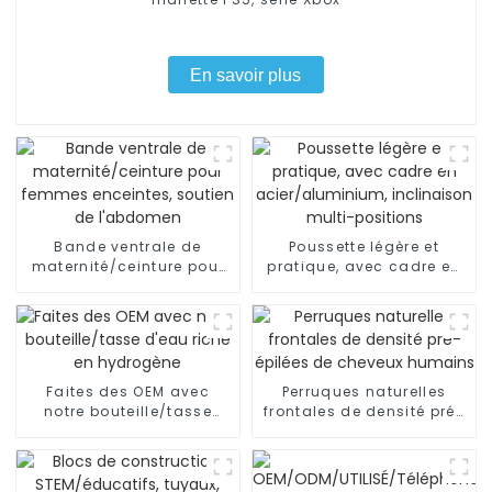
En savoir plus
Bande ventrale de
Poussette légère et
maternité/ceinture pour
pratique, avec cadre en
femmes enceintes,
acier/aluminium,
soutien de l'abdomen
inclinaison multi-
positions
Faites des OEM avec
Perruques naturelles
notre bouteille/tasse
frontales de densité pré-
d'eau riche en hydrogène
épilées de cheveux
humains