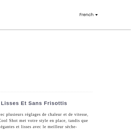
French
isses Et Sans Frisottis
 plusieurs réglages de chaleur et de vitesse,
ool Shot met votre style en place, tandis que
égantes et lisses avec le meilleur sèche-