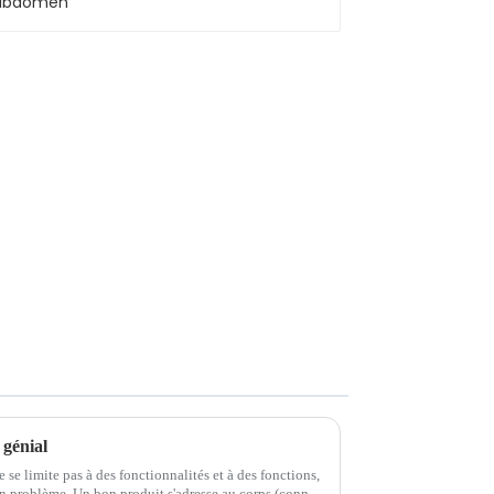
 génial
se limite pas à des fonctionnalités et à des fonctions,
resse au corps (connaît