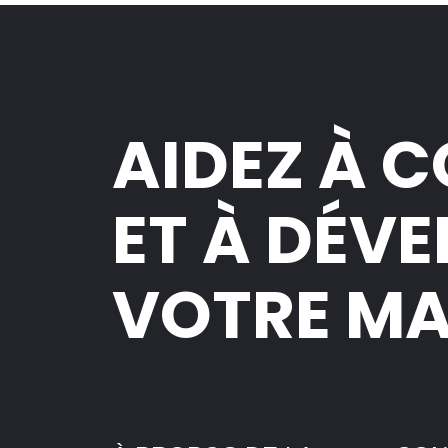
AIDEZ À 
ET À DÉV
VOTRE M