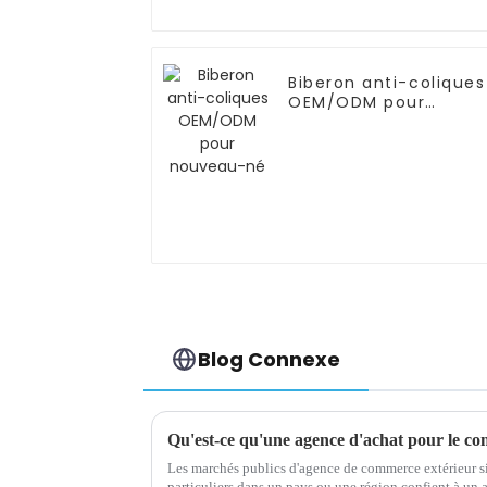
Biberon anti-coliques
OEM/ODM pour
nouveau-né
Blog Connexe
Qu'est-ce qu'une agence d'achat pour le co
Les marchés publics d'agence de commerce extérieur si
particuliers dans un pays ou une région confient à un 