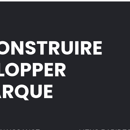
CONSTRUIRE
ELOPPER
ARQUE