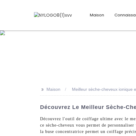
Maison
Connaiss
>>
Maison
Meilleur sèche-cheveux ionique 
Découvrez Le Meilleur Sèche-Che
Découvrez l'outil de coiffage ultime avec le m
ce sèche-cheveux vous permet de personnaliser v
la buse concentratrice permet un coiffage préci