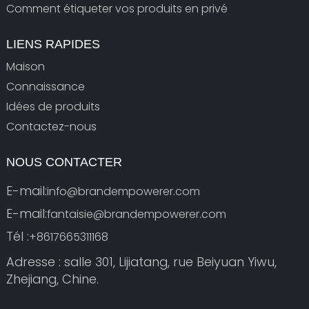
Comment étiqueter vos produits en privé
LIENS RAPIDES
Maison
Connaissance
Idées de produits
Contactez-nous
NOUS CONTACTER
E-mail:
info@brandempowerer.com
E-mail:
fantaisie@brandempowerer.com
Tél :
+8617665311168
Adresse : salle 301, Lijiatang, rue Beiyuan Yiwu,
Zhejiang, Chine.