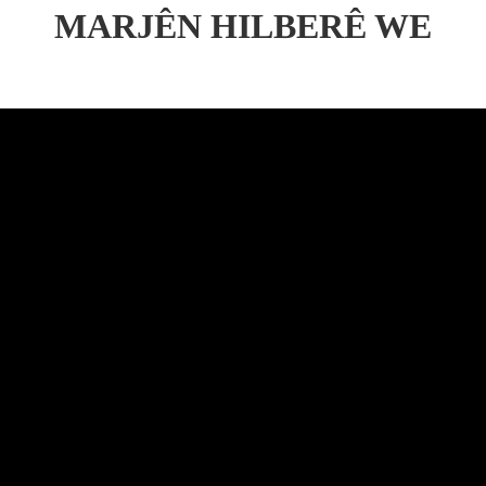
MARJÊN HILBERÊ WE