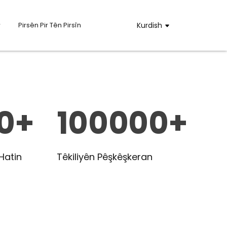
Pirsên Pir Tên Pirsîn
Kurdish
0+
100000+
Hatin
Têkiliyên Pêşkêşkeran