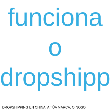
funciona
o
dropshipp
DROPSHIPPING EN CHINA: A TÚA MARCA, O NOSO