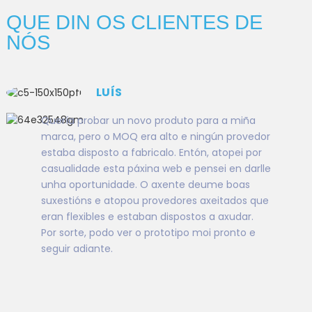
QUE DIN OS CLIENTES DE
NÓS
LUÍS
Quería probar un novo produto para a miña
marca, pero o MOQ era alto e ningún provedor
estaba disposto a fabricalo. Entón, atopei por
casualidade esta páxina web e pensei en darlle
unha oportunidade. O axente deume boas
suxestións e atopou provedores axeitados que
eran flexibles e estaban dispostos a axudar.
Por sorte, podo ver o prototipo moi pronto e
seguir adiante.