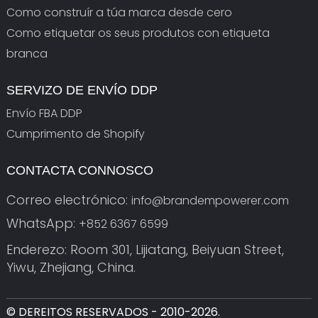
Como construír a túa marca desde cero
Como etiquetar os seus produtos con etiqueta
branca
SERVIZO DE ENVÍO DDP
Envío FBA DDP
Cumprimento de Shopify
CONTACTA CONNOSCO
Correo electrónico:
info@brandempowerer.com
WhatsApp:
+852 6367 6599
Enderezo: Room 301, Lijiatang, Beiyuan Street,
Yiwu, Zhejiang, China.
© DEREITOS RESERVADOS - 2010-2026.