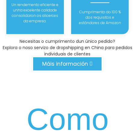
Un rendemento eficiente e
unha excelente calidade
Cumprimento do 100 %
consolidaron os alicerces
dos requisitos e
da empresa.
estándares de Amazon
Necesitas o cumprimento dun único pedido?
Explora o noso servizo de dropshipping en China para pedidos
individuais de clientes
Máis información
Como