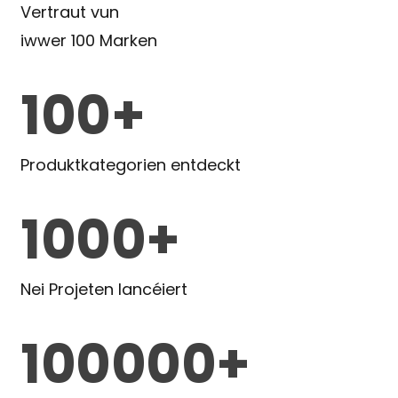
Vertraut vun
iwwer 100 Marken
100+
Produktkategorien entdeckt
1000+
Nei Projeten lancéiert
100000+