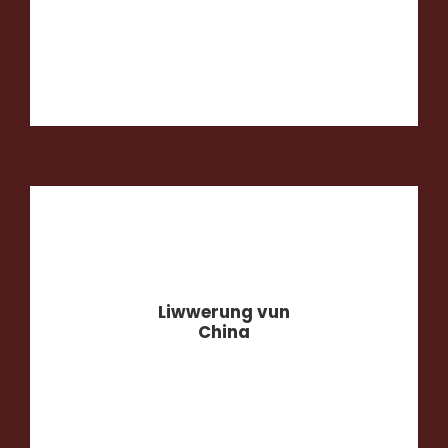
Liwwerung vun
China