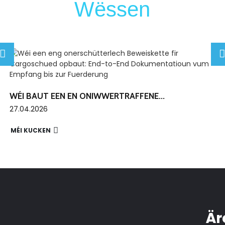
Wëssen
WÉI BAUT EEN EN ONIWWERTRAFFENE...
27.04.2026
MÉI KUCKEN
Är