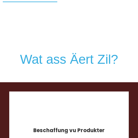
Wat ass Äert Zil?
Beschaffung vu Produkter