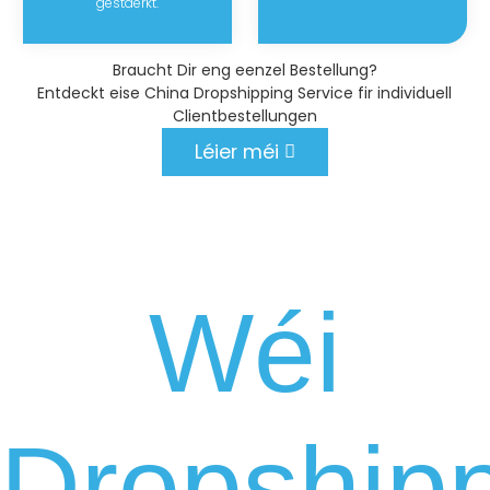
gestäerkt.
Braucht Dir eng eenzel Bestellung?
Entdeckt eise China Dropshipping Service fir individuell
Clientbestellungen
Léier méi
Wéi
Dropship