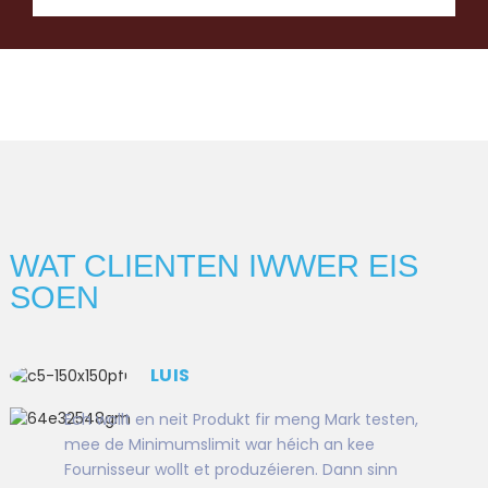
WAT CLIENTEN IWWER EIS
SOEN
LUIS
Ech wollt en neit Produkt fir meng Mark testen,
mee de Minimumslimit war héich an kee
Fournisseur wollt et produzéieren. Dann sinn