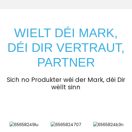
WIELT DÉI MARK,
DÉI DIR VERTRAUT,
PARTNER
Sich no Produkter wéi der Mark, déi Dir
wëllt sinn