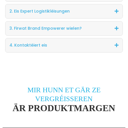
2. Eis Expert Logistikléisungen
3. Firwat Brand Empowerer wielen?
4. Kontaktéiert eis
MIR HUNN ET GÄR ZE
VERGRÉISSEREN
ÄR PRODUKTMARGEN