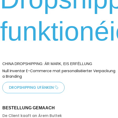
funktionéi
CHINA DROPSHIPPING: ÄR MARK, EIS ERFËLLUNG
Null Inventar E-Commerce mat personaliséierter Verpackung
a Branding
DROPSHIPPING UFÄNKEN
BESTELLUNG GEMAACH
De Client kaaft an Ärem Buttek