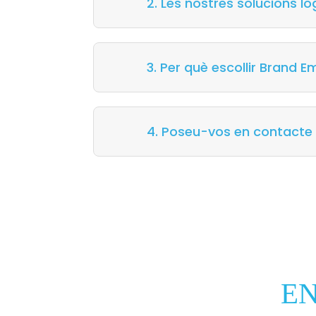
2. Les nostres solucions l
3. Per què escollir Brand 
4. Poseu-vos en contacte
E