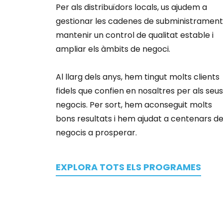
Per als distribuïdors locals, us ajudem a
gestionar les cadenes de subministrament
mantenir un control de qualitat estable i
ampliar els àmbits de negoci.
Al llarg dels anys, hem tingut molts clients
fidels que confien en nosaltres per als seus
negocis. Per sort, hem aconseguit molts
bons resultats i hem ajudat a centenars d
negocis a prosperar.
EXPLORA TOTS ELS PROGRAMES