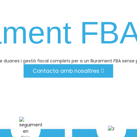
ament FB
e duanes i gestió fiscal complets per a un lliurament FBA sense
Contacta amb nosaltres