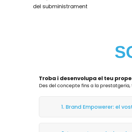
del subministrament
S
Troba i desenvolupa el teu prope
Des del concepte fins a la prestatgeria,
1. Brand Empowerer: el vos