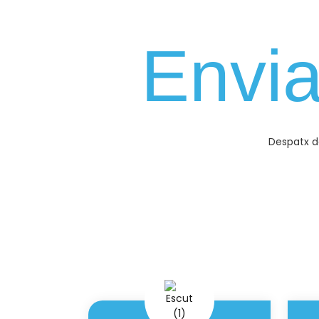
Envi
Despatx d