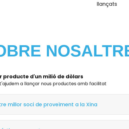
llançats
OBRE NOSALTR
r producte d'un milió de dòlars
 t'ajudem a llançar nous productes amb facilitat
tre millor soci de proveïment a la Xina