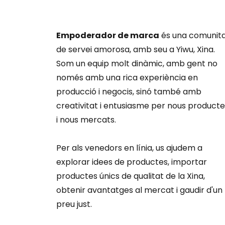
Empoderador de marca
és una comunit
de servei amorosa, amb seu a Yiwu, Xina.
Som un equip molt dinàmic, amb gent no
només amb una rica experiència en
producció i negocis, sinó també amb
creativitat i entusiasme per nous producte
i nous mercats.
Per als venedors en línia, us ajudem a
explorar idees de productes, importar
productes únics de qualitat de la Xina,
obtenir avantatges al mercat i gaudir d'un
preu just.