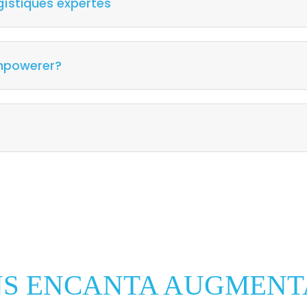
ogístiques expertes
Empowerer?
NS ENCANTA AUGMENT