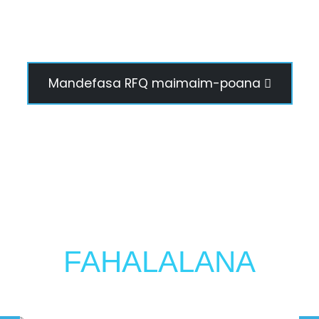
Mandefasa RFQ maimaim-poana
FAHALALANA