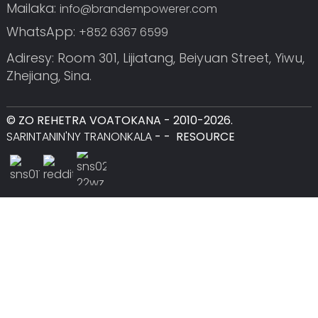
Mailaka:
info@brandempowerer.com
WhatsApp:
+852 6367 6599
Adiresy: Room 301, Lijiatang, Beiyuan Street, Yiwu,
Zhejiang, Sina.
© ZO REHETRA VOATOKANA - 2010-2026.
SARINTANIN'NY TRANONKALA
-
-
RESOURCE