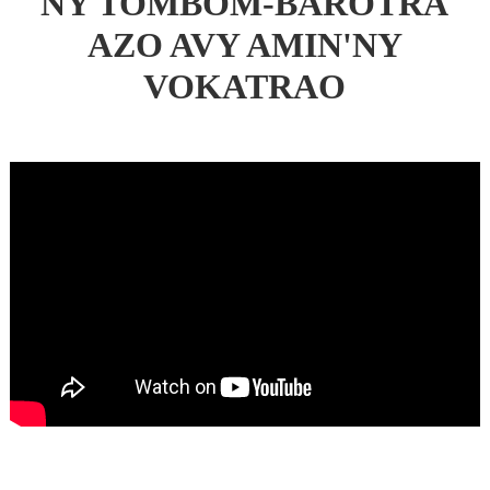
NY TOMBOM-BAROTRA
AZO AVY AMIN'NY
VOKATRAO