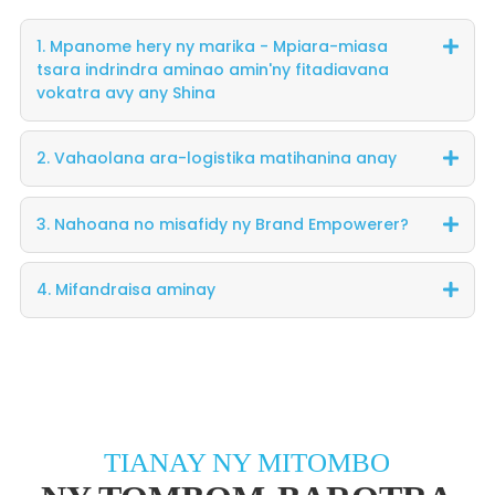
1. Mpanome hery ny marika - Mpiara-miasa
tsara indrindra aminao amin'ny fitadiavana
vokatra avy any Shina
2. Vahaolana ara-logistika matihanina anay
3. Nahoana no misafidy ny Brand Empowerer?
4. Mifandraisa aminay
TIANAY NY MITOMBO