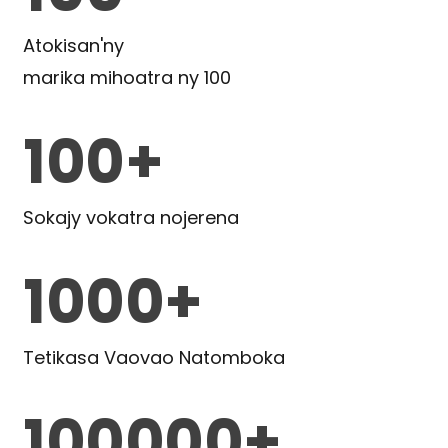
Atokisan'ny
marika mihoatra ny 100
100+
Sokajy vokatra nojerena
1000+
Tetikasa Vaovao Natomboka
100000+