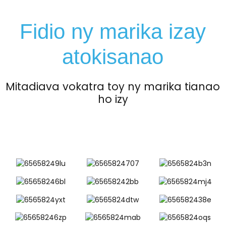
Fidio ny marika izay
atokisanao
Mitadiava vokatra toy ny marika tianao
ho izy