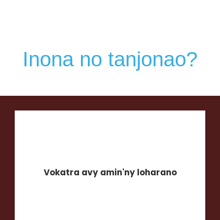
Inona no tanjonao?
Vokatra avy amin'ny loharano