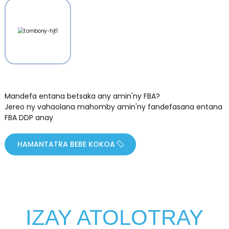
Mandefa entana betsaka any amin'ny FBA?
Jereo ny vahaolana mahomby amin'ny fandefasana entana
FBA DDP anay
HAMANTATRA BEBE KOKOA
IZAY ATOLOTRAY