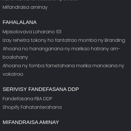
Mifandraisa aminay
FAHALALANA
Mpisolovava Loharano 101
Izay rehetra tokony ho fantatrao momba ny Branding
Ahoana no hananganana ny marikao hatrany am-
boalohany
Ahoana ny fomba fametahana marika manokana ny
vokatrao
SERIVISY FANDEFASANA DDP
Fandefasana FBA DDP
Shopify Fahatanterahana
MIFANDRAISA AMINAY