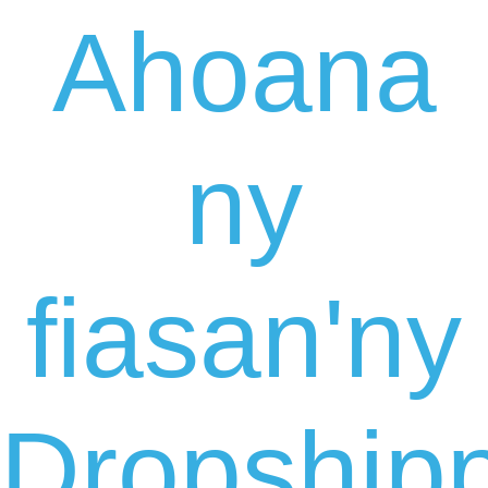
Ahoana
ny
fiasan'ny
Dropship