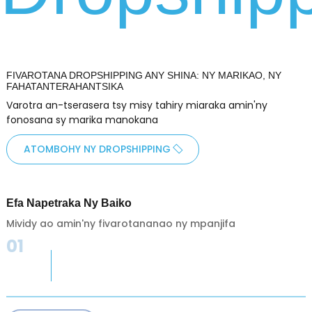
FIVAROTANA DROPSHIPPING ANY SHINA: NY MARIKAO, NY
FAHATANTERAHANTSIKA
Varotra an-tserasera tsy misy tahiry miaraka amin'ny
fonosana sy marika manokana
ATOMBOHY NY DROPSHIPPING
Efa Napetraka Ny Baiko
Mividy ao amin'ny fivarotananao ny mpanjifa
01