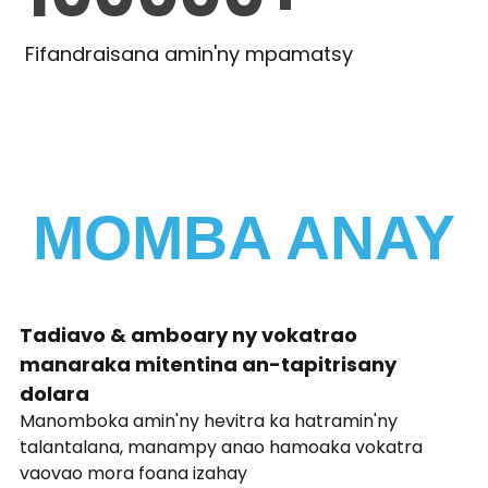
Fifandraisana amin'ny mpamatsy
MOMBA ANAY
Tadiavo & amboary ny vokatrao
manaraka mitentina an-tapitrisany
dolara
Manomboka amin'ny hevitra ka hatramin'ny
talantalana, manampy anao hamoaka vokatra
vaovao mora foana izahay