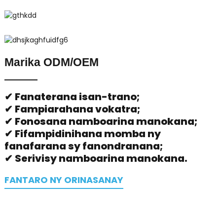
Marika ODM/OEM
✔ Fanaterana isan-trano;
✔ Fampiarahana vokatra;
✔ Fonosana namboarina manokana;
✔ Fifampidinihana momba ny
fanafarana sy fanondranana;
✔ Serivisy namboarina manokana.
FANTARO NY ORINASANAY