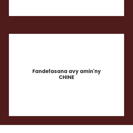
Fandefasana avy amin'ny
CHINE