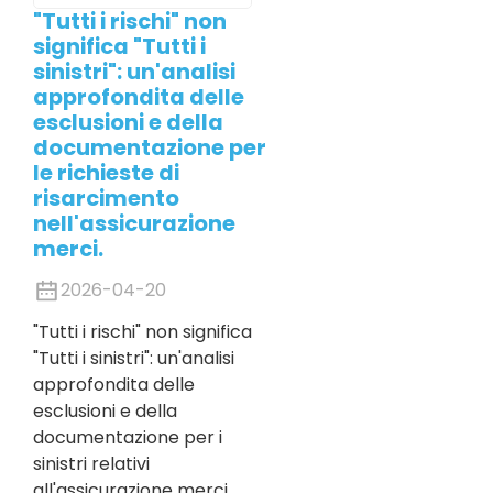
"Tutti i rischi" non
significa "Tutti i
sinistri": un'analisi
approfondita delle
esclusioni e della
documentazione per
le richieste di
risarcimento
nell'assicurazione
merci.
2026-04-20
"Tutti i rischi" non significa
"Tutti i sinistri": un'analisi
approfondita delle
esclusioni e della
documentazione per i
sinistri relativi
all'assicurazione merci.