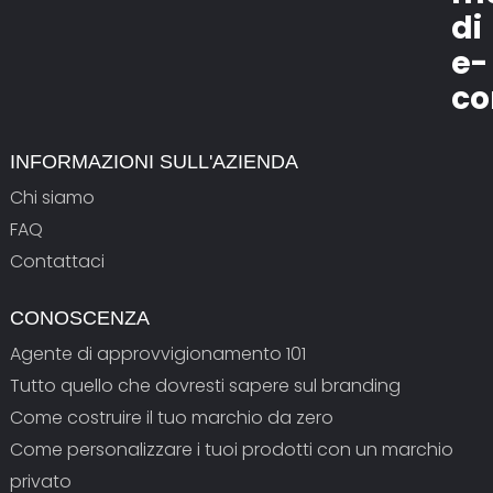
di
e-
co
INFORMAZIONI SULL'AZIENDA
Chi siamo
FAQ
Contattaci
CONOSCENZA
Agente di approvvigionamento 101
Tutto quello che dovresti sapere sul branding
Come costruire il tuo marchio da zero
Come personalizzare i tuoi prodotti con un marchio
privato