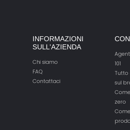
INFORMAZIONI
CON
SULL'AZIENDA
Agent
Chi siamo
101
FAQ
Tutto
Contattaci
sul b
Come 
zero
Come 
prodo