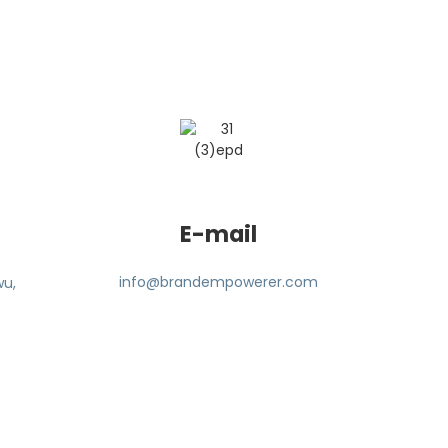
E-mail
info@brandempowerer.com
wu,