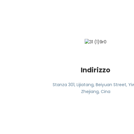
Indirizzo
Stanza 301, Lijiatang, Beiyuan Street, Yi
Zhejiang, Cina