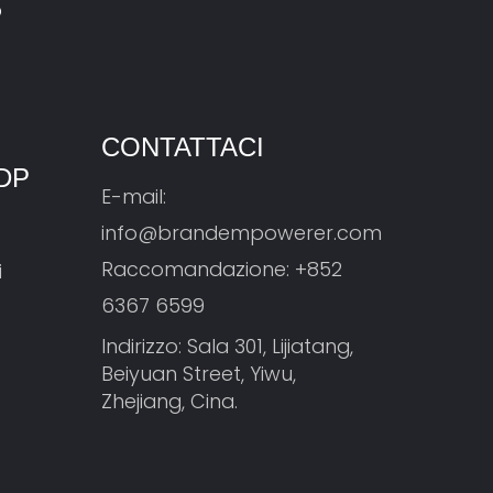
CONTATTACI
DP
E-mail:
info@brandempowerer.com
Raccomandazione:
+852
i
6367 6599
Indirizzo: Sala 301, Lijiatang,
Beiyuan Street, Yiwu,
Zhejiang, Cina.