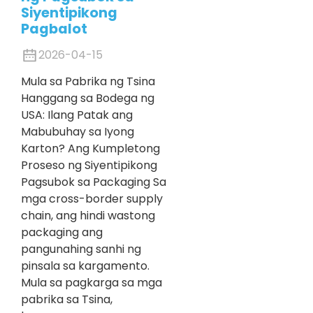
Siyentipikong
Pagbalot
2026-04-15
Mula sa Pabrika ng Tsina
Hanggang sa Bodega ng
USA: Ilang Patak ang
Mabubuhay sa Iyong
Karton? Ang Kumpletong
Proseso ng Siyentipikong
Pagsubok sa Packaging Sa
mga cross-border supply
chain, ang hindi wastong
packaging ang
pangunahing sanhi ng
pinsala sa kargamento.
Mula sa pagkarga sa mga
pabrika sa Tsina,