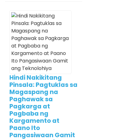
Hindi Nakikitang
Pinsala: Pagtuklas sa
Magaspang na
Paghawak sa
Pagkarga at
Pagbaba ng
Kargamento at
Paano Ito
Pangasiwaan Gamit