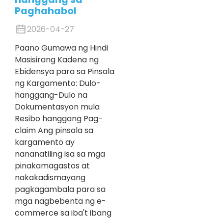
Paghahabol
2026-04-27
Paano Gumawa ng Hindi
Masisirang Kadena ng
Ebidensya para sa Pinsala
ng Kargamento: Dulo-
hanggang-Dulo na
Dokumentasyon mula
Resibo hanggang Pag-
claim Ang pinsala sa
kargamento ay
nananatiling isa sa mga
pinakamagastos at
nakakadismayang
pagkagambala para sa
mga nagbebenta ng e-
commerce sa iba't ibang