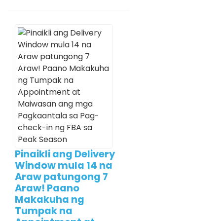
Pinaikli ang Delivery
Window mula 14 na
Araw patungong 7
Araw! Paano
Makakuha ng
Tumpak na