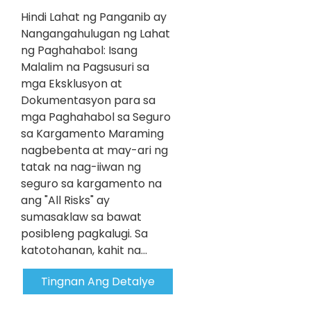
Hindi Lahat ng Panganib ay
Nangangahulugan ng Lahat
ng Paghahabol: Isang
Malalim na Pagsusuri sa
mga Eksklusyon at
Dokumentasyon para sa
mga Paghahabol sa Seguro
sa Kargamento Maraming
nagbebenta at may-ari ng
tatak na nag-iiwan ng
seguro sa kargamento na
ang "All Risks" ay
sumasaklaw sa bawat
posibleng pagkalugi. Sa
katotohanan, kahit na...
Tingnan Ang Detalye