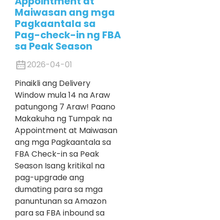
Appointment at
Maiwasan ang mga
Pagkaantala sa
Pag-check-in ng FBA
sa Peak Season
2026-04-01
Pinaikli ang Delivery
Window mula 14 na Araw
patungong 7 Araw! Paano
Makakuha ng Tumpak na
Appointment at Maiwasan
ang mga Pagkaantala sa
FBA Check-in sa Peak
Season Isang kritikal na
pag-upgrade ang
dumating para sa mga
panuntunan sa Amazon
para sa FBA inbound sa