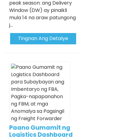
peak season: ang Delivery
Window (DW) ay pinaikli
mula 14 na araw patungong
j...
Tingnan Ang Detalye
Paano Gumamit ng
Logistics Dashboard