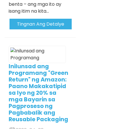
benta – ang mga ito ay
isang itim na kita...
Tingnan Ang Detalye
Inilunsad ang
Programang "Green
Return" ng Amazon:
Paano Makakatipid
sa Iyo ng 20% ​​sa
mga Bayarin sa
Pagproseso ng
Pagbabalik ang
Reusable Packaging