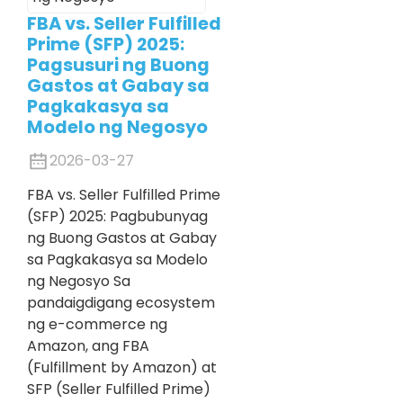
FBA vs. Seller Fulfilled
Prime (SFP) 2025:
Pagsusuri ng Buong
Gastos at Gabay sa
Pagkakasya sa
Modelo ng Negosyo
2026-03-27
FBA vs. Seller Fulfilled Prime
(SFP) 2025: Pagbubunyag
ng Buong Gastos at Gabay
sa Pagkakasya sa Modelo
ng Negosyo Sa
pandaigdigang ecosystem
ng e-commerce ng
Amazon, ang FBA
(Fulfillment by Amazon) at
SFP (Seller Fulfilled Prime)