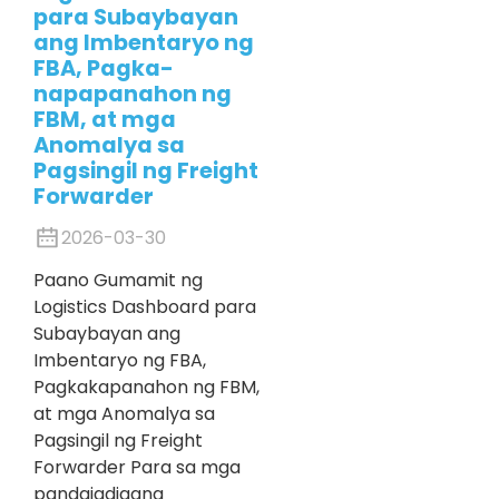
para Subaybayan
ang Imbentaryo ng
FBA, Pagka-
napapanahon ng
FBM, at mga
Anomalya sa
Pagsingil ng Freight
Forwarder
2026-03-30
Paano Gumamit ng
Logistics Dashboard para
Subaybayan ang
Imbentaryo ng FBA,
Pagkakapanahon ng FBM,
at mga Anomalya sa
Pagsingil ng Freight
Forwarder Para sa mga
pandaigdigang