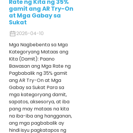
Rate ng Kita ng 35%
gamit ang AR Try-On
at Mga Gabay sa
Sukat
2026-04-10
Mga Nagbebenta sa Mga
Kategoryang Mataas ang
Kita (Damit): Paano
Bawasan ang Mga Rate ng
Pagbabalik ng 35% gamit
ang AR Try-On at Mga
Gabay sa Sukat Para sa
mga kategoryang damit,
sapatos, aksesorya, at iba
pang may mataas na kita
na iba-iba ang hangganan,
ang mga pagbabalik ay
hindi isyu pagkatapos ng