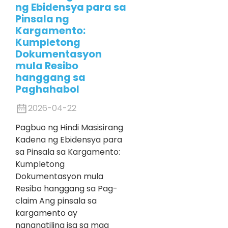
ng Ebidensya para sa
Pinsala ng
Kargamento:
Kumpletong
Dokumentasyon
mula Resibo
hanggang sa
Paghahabol
2026-04-22
Pagbuo ng Hindi Masisirang
Kadena ng Ebidensya para
sa Pinsala sa Kargamento:
Kumpletong
Dokumentasyon mula
Resibo hanggang sa Pag-
claim Ang pinsala sa
kargamento ay
nananatiling isa sa mga