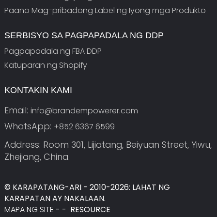
Paano Mag-pribadong Label ng Iyong mga Produkto
SERBISYO SA PAGPAPADALA NG DDP
Pagpapadala ng FBA DDP
Katuparan ng Shopify
KONTAKIN KAMI
Email:
info@brandempowerer.com
WhatsApp:
+852 6367 6599
Address: Room 301, Lijiatang, Beiyuan Street, Yiwu,
Zhejiang, China.
© KARAPATANG-ARI - 2010-2026: LAHAT NG
KARAPATAN AY NAKALAAN.
MAPA NG SITE
-
-
RESOURCE