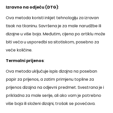
Izravno na odjeću (DTG)
:
Ova metoda koristi inkjet tehnologiju za izravan
tisak na tkaninu. Savršena je za male narudžbe ili
dizajne u više boja. Međutim, cijena po artiklu može
biti veća u usporedbi sa sitotiskom, posebno za
veće količine.
Termalni prijenos
:
Ova metoda uključuje ispis dizajna na poseban
papir za prijenos, a zatim primjenu topline za
prijenos dizajna na odjevni predmet. Svestrana je i
prikladna za male serije, ali ako vam je potrebno
više boja ili složeni dizajni, trošak se povećava.