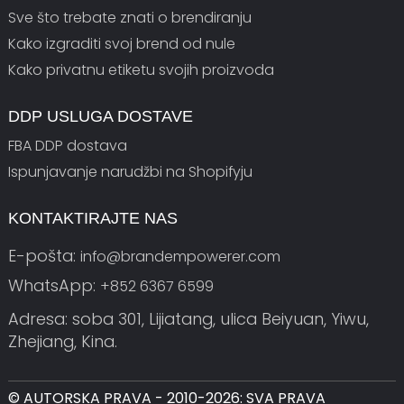
Sve što trebate znati o brendiranju
Kako izgraditi svoj brend od nule
Kako privatnu etiketu svojih proizvoda
DDP USLUGA DOSTAVE
FBA DDP dostava
Ispunjavanje narudžbi na Shopifyju
KONTAKTIRAJTE NAS
E-pošta:
info@brandempowerer.com
WhatsApp:
+852 6367 6599
Adresa: soba 301, Lijiatang, ulica Beiyuan, Yiwu,
Zhejiang, Kina.
© AUTORSKA PRAVA - 2010-2026: SVA PRAVA