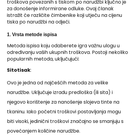
troškova povezanih s tiskom po narudžbi ključno je
za donošenje informirane odluke. Ovaj članak
istražit će različite čimbenike koji utječu na cijenu
tiska po narudžbi na odjeći.
1. Vrsta metode ispisa
Metoda ispisa koju odaberete igra važnu ulogu u
određivanju vaših ukupnih troškova. Postoji nekoliko
popularnih metoda, uključujući:
Sitotisak
:
Ovo je jedna od najčešćih metoda za velike
narudžbe. Uključuje izradu predloška (ili sita) i
njegovo korištenje za nanošenje slojeva tinte na
tkaninu. Iako početni troškovi postavljanja mogu
biti visoki, jedinični troškovi značajno se smanjuju s
povećanjem količine narudžbe.