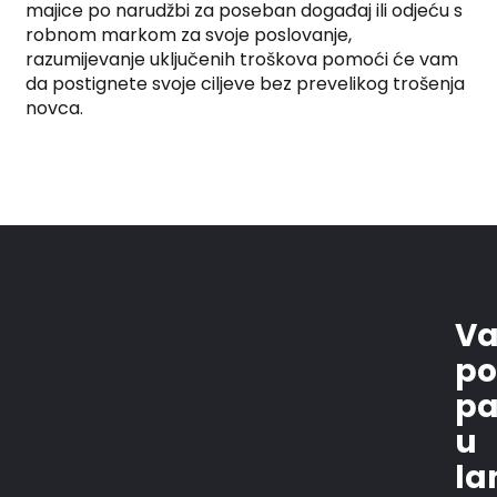
majice po narudžbi za poseban događaj ili odjeću s
robnom markom za svoje poslovanje,
razumijevanje uključenih troškova pomoći će vam
da postignete svoje ciljeve bez prevelikog trošenja
novca.
Va
po
pa
u
la