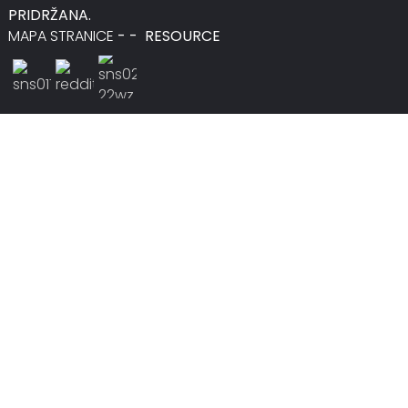
PRIDRŽANA.
MAPA STRANICE
-
-
RESOURCE