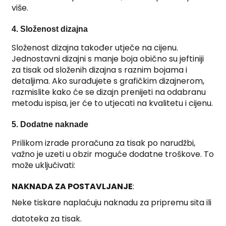
više.
4. Složenost dizajna
Složenost dizajna također utječe na cijenu.
Jednostavni dizajni s manje boja obično su jeftiniji
za tisak od složenih dizajna s raznim bojama i
detaljima. Ako surađujete s grafičkim dizajnerom,
razmislite kako će se dizajn prenijeti na odabranu
metodu ispisa, jer će to utjecati na kvalitetu i cijenu.
5. Dodatne naknade
Prilikom izrade proračuna za tisak po narudžbi,
važno je uzeti u obzir moguće dodatne troškove. To
može uključivati:
NAKNADA ZA POSTAVLJANJE
:
Neke tiskare naplaćuju naknadu za pripremu sita ili
datoteka za tisak.