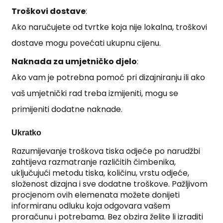
Troškovi dostave
:
Ako naručujete od tvrtke koja nije lokalna, troškovi
dostave mogu povećati ukupnu cijenu.
Naknada za umjetničko djelo
:
Ako vam je potrebna pomoć pri dizajniranju ili ako
vaš umjetnički rad treba izmijeniti, mogu se
primijeniti dodatne naknade.
Ukratko
Razumijevanje troškova tiska odjeće po narudžbi
zahtijeva razmatranje različitih čimbenika,
uključujući metodu tiska, količinu, vrstu odjeće,
složenost dizajna i sve dodatne troškove. Pažljivom
procjenom ovih elemenata možete donijeti
informiranu odluku koja odgovara vašem
proračunu i potrebama. Bez obzira želite li izraditi