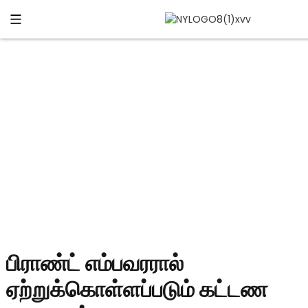
பணம் செலுத்தும் தகவல்
உங்கள் பிராண்டை உருவாக்கவும் வளர்க்கவும் உதவுங்கள்
பிராண்ட் எம்பவரரால்
ஏற்றுக்கொள்ளப்படும் கட்டண