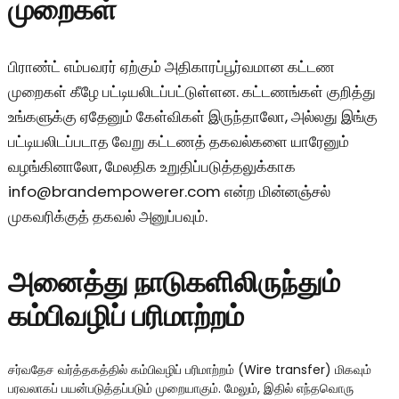
முறைகள்
பிராண்ட் எம்பவரர் ஏற்கும் அதிகாரப்பூர்வமான கட்டண
முறைகள் கீழே பட்டியலிடப்பட்டுள்ளன. கட்டணங்கள் குறித்து
உங்களுக்கு ஏதேனும் கேள்விகள் இருந்தாலோ, அல்லது இங்கு
பட்டியலிடப்படாத வேறு கட்டணத் தகவல்களை யாரேனும்
வழங்கினாலோ, மேலதிக உறுதிப்படுத்தலுக்காக
info@brandempowerer.com என்ற மின்னஞ்சல்
முகவரிக்குத் தகவல் அனுப்பவும்.
அனைத்து நாடுகளிலிருந்தும்
கம்பிவழிப் பரிமாற்றம்
சர்வதேச வர்த்தகத்தில் கம்பிவழிப் பரிமாற்றம் (Wire transfer) மிகவும்
பரவலாகப் பயன்படுத்தப்படும் முறையாகும். மேலும், இதில் எந்தவொரு