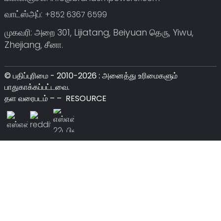
வாட்ஸ்அப்:
+852 6367 6599
முகவரி: அறை 301, Lijiatang, Beiyuan தெரு, Yiwu,
Zhejiang, சீனா.
© பதிப்புரிமை - 2010-2026 : அனைத்து உரிமைகளும்
பாதுகாக்கப்பட்டவை.
தள வரைபடம்
–
–
RESOURCE