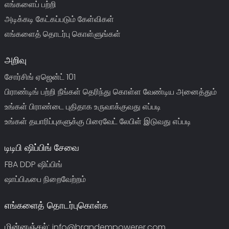
எங்களைப் பற்றி
அடிக்கடி கேட்கப்படும் கேள்விகள்
எங்களைத் தொடர்பு கொள்ளுங்கள்
அறிவு
சோர்சிங் ஏஜென்ட் 101
பிராண்டிங் பற்றி நீங்கள் தெரிந்து கொள்ள வேண்டிய அனைத்தும்
உங்கள் பிராண்டை புதிதாக உருவாக்குவது எப்படி
உங்கள் தயாரிப்புகளுக்கு பிரைவேட் லேபிள் இடுவது எப்படி
டிடிபி ஷிப்பிங் சேவை
FBA DDP ஷிப்பிங்
ஷாப்பிஃபை நிறைவேற்றம்
எங்களைத் தொடர்புகொள்க
மின்னஞ்சல்:
info@brandempowerer.com