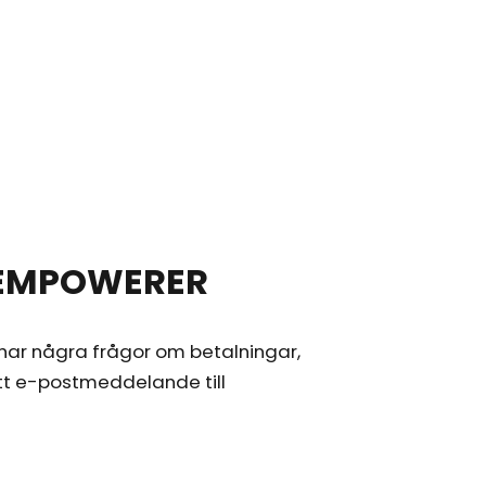
 EMPOWERER
har några frågor om betalningar,
ett e-postmeddelande till