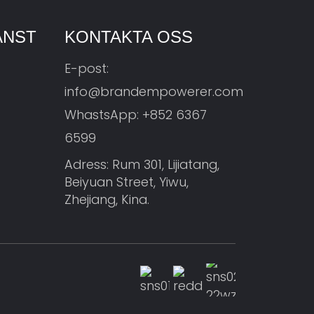
ÄNST
KONTAKTA OSS
E-post:
info@brandempowerer.com
WhastsApp:
+852 6367
6599
Adress: Rum 301, Lijiatang,
Beiyuan Street, Yiwu,
Zhejiang, Kina.