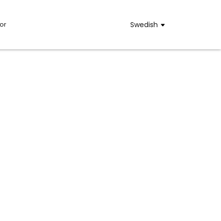
or
Swedish