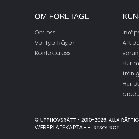
OM FÖRETAGET
KUN
Om oss
Inköp
Vanliga frågor
Allt 
Kontakta oss
varu
Hur m
från 
Hur d
produ
© UPPHOVSRÄTT - 2010-2026: ALLA RÄTTI
WEBBPLATSKARTA
-
-
RESOURCE