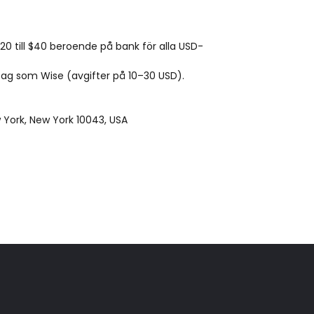
0 till $40 beroende på bank för alla USD-
tag som Wise (avgifter på 10–30 USD).
w York, New York 10043, USA