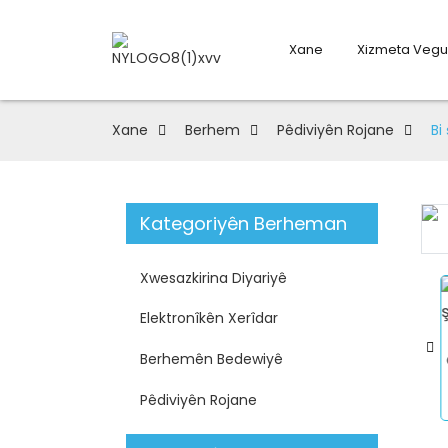
Xane
Xizmeta Vegu
Xane
Berhem
Pêdiviyên Rojane
Bi
Kategoriyên Berheman
Loading...
Loading...
Xwesazkirina Diyariyê
Elektronîkên Xerîdar
Berhemên Bedewiyê
Pêdiviyên Rojane