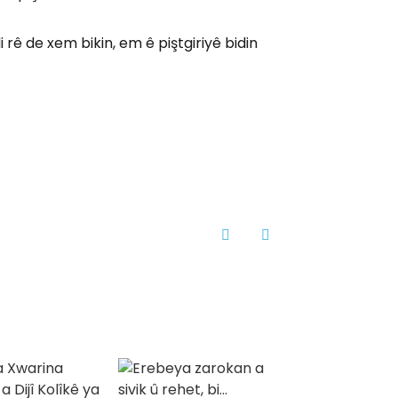
 rê de xem bikin, em ê piştgiriyê bidin