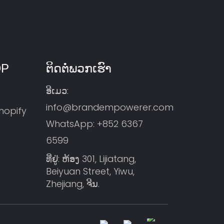
DP
ຕິດຕໍ່ພວກເຮົາ
ອີເມວ:
info@brandempowerer.com
Shopify
WhatsApp:
+852 6367
6599
ທີ່ຢູ່: ຫ້ອງ 301, Lijiatang,
Beiyuan Street, Yiwu,
Zhejiang, ຈີນ.