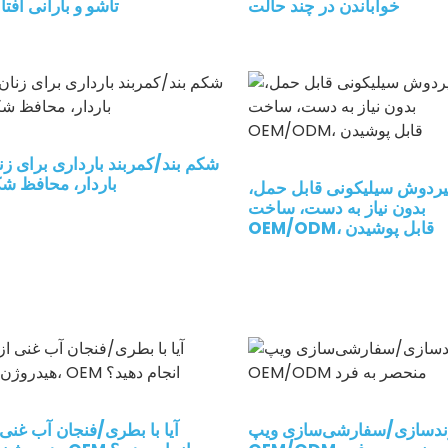
خواباندن در چند حالت
تاشو و بارانی آفتا
شکم بند/کمربند بارداری برای زن
باردار، محافظ ش
ردوش سیلیکونی قابل حمل،
بدون نیاز به دست، ساخت
OEM/ODM، قابل پوشیدن
ندسازی/سفارشی‌سازی ویپ
آیا با بطری/فنجان آب غنی 