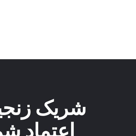
شریک زنجیر
اعتماد شم