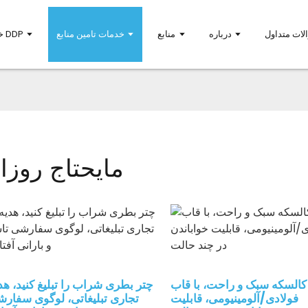
لات متداول
درباره
منابع
خدمات تامین منابع
خدمات حمل و نقل DDP
مایحتاج روزان
کالسکه سبک و راحت، با قاب
چتر بطری شراب را تبلیغ کنید، هد
فولادی/آلومینیومی، قابلیت
تجاری تبلیغاتی، لوگوی سفار