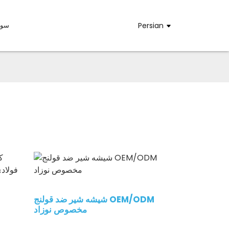
Persian
سوا
شیشه شیر ضد قولنج OEM/ODM
مخصوص نوزاد