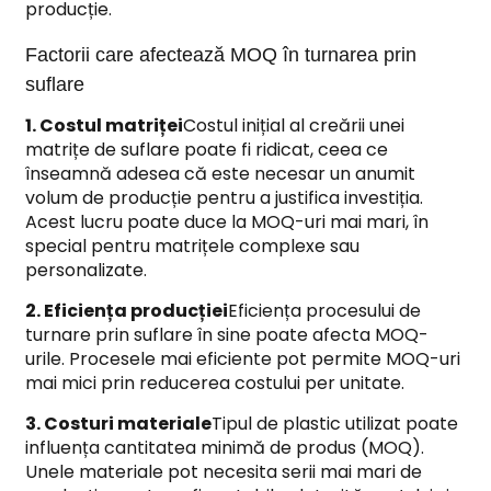
producție.
Factorii care afectează MOQ în turnarea prin
suflare
1. Costul matriței
Costul inițial al creării unei
matrițe de suflare poate fi ridicat, ceea ce
înseamnă adesea că este necesar un anumit
volum de producție pentru a justifica investiția.
Acest lucru poate duce la MOQ-uri mai mari, în
special pentru matrițele complexe sau
personalizate.
2. Eficiența producției
Eficiența procesului de
turnare prin suflare în sine poate afecta MOQ-
urile. Procesele mai eficiente pot permite MOQ-uri
mai mici prin reducerea costului per unitate.
3. Costuri materiale
Tipul de plastic utilizat poate
influența cantitatea minimă de produs (MOQ).
Unele materiale pot necesita serii mai mari de