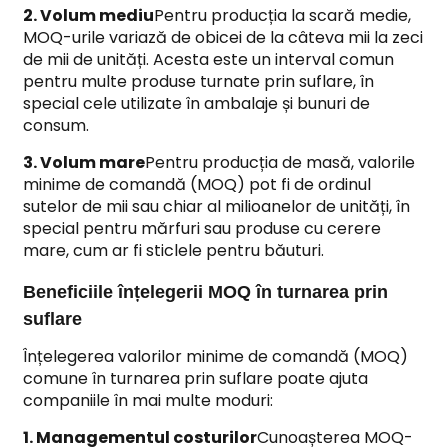
2. Volum mediu
Pentru producția la scară medie,
MOQ-urile variază de obicei de la câteva mii la zeci
de mii de unități. Acesta este un interval comun
pentru multe produse turnate prin suflare, în
special cele utilizate în ambalaje și bunuri de
consum.
3. Volum mare
Pentru producția de masă, valorile
minime de comandă (MOQ) pot fi de ordinul
sutelor de mii sau chiar al milioanelor de unități, în
special pentru mărfuri sau produse cu cerere
mare, cum ar fi sticlele pentru băuturi.
Beneficiile înțelegerii MOQ în turnarea prin
suflare
Înțelegerea valorilor minime de comandă (MOQ)
comune în turnarea prin suflare poate ajuta
companiile în mai multe moduri:
1. Managementul costurilor
Cunoașterea MOQ-