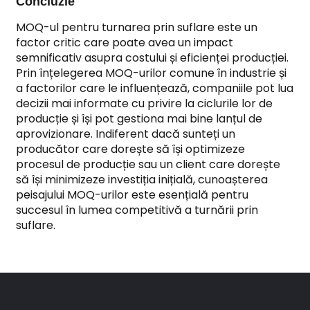
Concluzie
MOQ-ul pentru turnarea prin suflare este un
factor critic care poate avea un impact
semnificativ asupra costului și eficienței producției.
Prin înțelegerea MOQ-urilor comune în industrie și
a factorilor care le influențează, companiile pot lua
decizii mai informate cu privire la ciclurile lor de
producție și își pot gestiona mai bine lanțul de
aprovizionare. Indiferent dacă sunteți un
producător care dorește să își optimizeze
procesul de producție sau un client care dorește
să își minimizeze investiția inițială, cunoașterea
peisajului MOQ-urilor este esențială pentru
succesul în lumea competitivă a turnării prin
suflare.