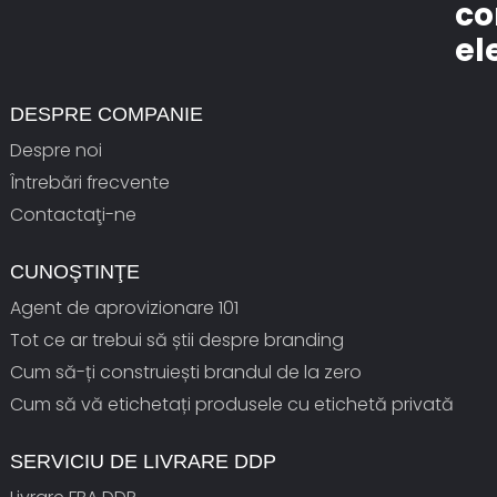
co
el
DESPRE COMPANIE
Despre noi
Întrebări frecvente
Contactaţi-ne
CUNOŞTINŢE
Agent de aprovizionare 101
Tot ce ar trebui să știi despre branding
Cum să-ți construiești brandul de la zero
Cum să vă etichetați produsele cu etichetă privată
SERVICIU DE LIVRARE DDP