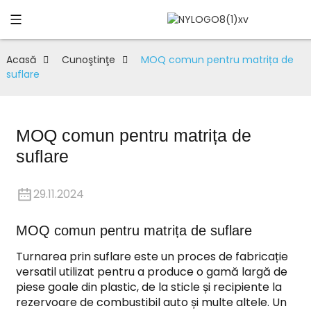
Acasă
Cunoştinţe
MOQ comun pentru matrița de
suflare
MOQ comun pentru matrița de
suflare
29.11.2024
MOQ comun pentru matrița de suflare
Turnarea prin suflare este un proces de fabricație
versatil utilizat pentru a produce o gamă largă de
piese goale din plastic, de la sticle și recipiente la
rezervoare de combustibil auto și multe altele. Un