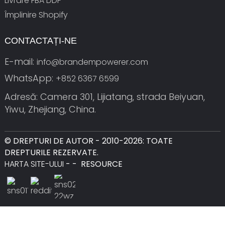
Livrare FBA DDP
Împlinire Shopify
CONTACTAȚI-NE
E-mail:
info@brandempowerer.com
WhatsApp:
+852 6367 6599
Adresă: Camera 301, Lijiatang, strada Beiyuan,
Yiwu, Zhejiang, China.
© DREPTURI DE AUTOR - 2010-2026: TOATE
DREPTURILE REZERVATE.
HARTA SITE-ULUI
-
-
RESOURCE