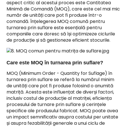
aspect critic al acestui proces este Cantitatea
Minimă de Comandă (MOQ), care este cel mai mic
număr de unități care pot fi produse într-o
comandă. Înțelegerea MOQ comună pentru
turnarea prin suflare este esențială pentru
companiile care doresc să își optimizeze ciclurile
de producție și să gestioneze eficient stocurile.
Care este MOQ în turnarea prin suflare?
MOQ (Minimum Order - Quantity for Suflage) în
turnarea prin suflare se referă la numărul minim
de unități care pot fi produse folosind o anumită
matriță. Acesta este influențat de diverși factori,
inclusiv costul de producție al matriței, eficiența
procesului de turnare prin suflare și cerințele
specifice ale produsului fabricat. MOQ poate avea
un impact semnificativ asupra costului per unitate
și asupra fezabilității generale a unui ciclu de