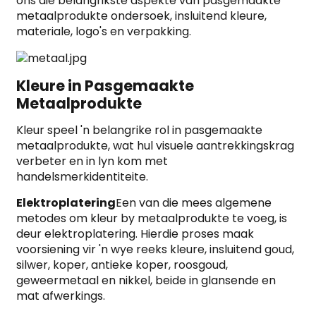
ons die belangrikste aspekte van pasgemaakte
metaalprodukte ondersoek, insluitend kleure,
materiale, logo's en verpakking.
Kleure in Pasgemaakte
Metaalprodukte
Kleur speel 'n belangrike rol in pasgemaakte
metaalprodukte, wat hul visuele aantrekkingskrag
verbeter en in lyn kom met
handelsmerkidentiteite.
Elektroplatering
Een van die mees algemene
metodes om kleur by metaalprodukte te voeg, is
deur elektroplatering. Hierdie proses maak
voorsiening vir 'n wye reeks kleure, insluitend goud,
silwer, koper, antieke koper, roosgoud,
geweermetaal en nikkel, beide in glansende en
mat afwerkings.