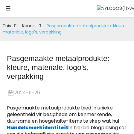
Tuis
Kennis
Pasgemaakte metaalprodukte: kleure,
materiale, logo's, verpakking
Pasgemaakte metaalprodukte:
kleure, materiale, logo's,
verpakking
2024-11-26
Pasgemaakte metaalprodukte bied 'n unieke
geleentheid vir besighede om kenmerkende,
duursame en hoëgehalte-items te skep wat hul
Handelsmerkidentiteit
In hierdie blogplasing sal