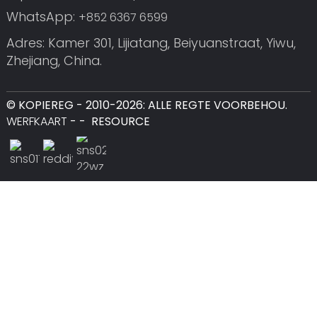
WhatsApp:
+852 6367 6599
Adres: Kamer 301, Lijiatang, Beiyuanstraat, Yiwu,
Zhejiang, China.
© KOPIEREG - 2010-2026: ALLE REGTE VOORBEHOU.
WERFKAART
-
-
RESOURCE