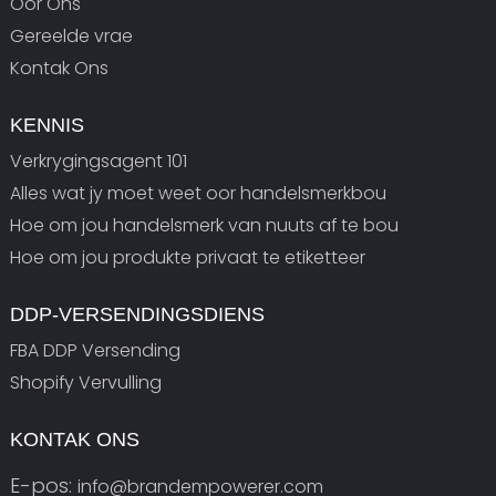
Oor Ons
Gereelde vrae
Kontak Ons
KENNIS
Verkrygingsagent 101
Alles wat jy moet weet oor handelsmerkbou
Hoe om jou handelsmerk van nuuts af te bou
Hoe om jou produkte privaat te etiketteer
DDP-VERSENDINGSDIENS
FBA DDP Versending
Shopify Vervulling
KONTAK ONS
E-pos:
info@brandempowerer.com