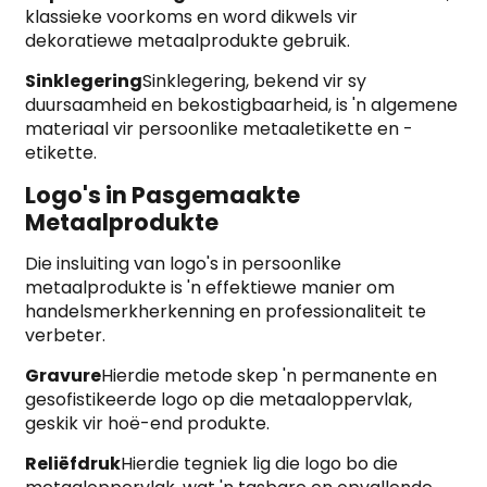
klassieke voorkoms en word dikwels vir
dekoratiewe metaalprodukte gebruik.
Sinklegering
Sinklegering, bekend vir sy
duursaamheid en bekostigbaarheid, is 'n algemene
materiaal vir persoonlike metaaletikette en -
etikette.
Logo's in Pasgemaakte
Metaalprodukte
Die insluiting van logo's in persoonlike
metaalprodukte is 'n effektiewe manier om
handelsmerkherkenning en professionaliteit te
verbeter.
Gravure
Hierdie metode skep 'n permanente en
gesofistikeerde logo op die metaaloppervlak,
geskik vir hoë-end produkte.
Reliëfdruk
Hierdie tegniek lig die logo bo die