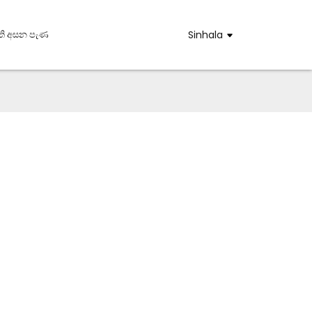
ති අසන පැණ
Sinhala