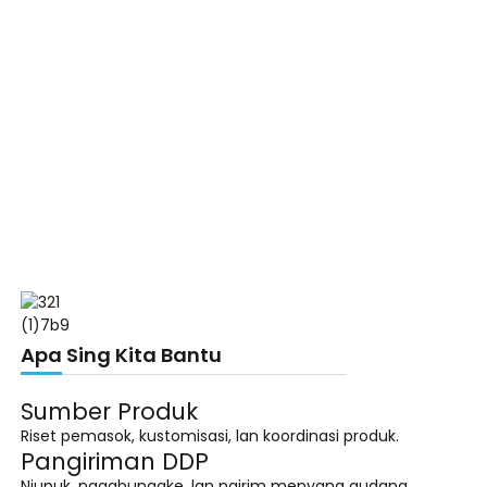
Apa Sing Kita Bantu
Sumber Produk
Riset pemasok, kustomisasi, lan koordinasi produk.
Pangiriman DDP
Njupuk, nggabungake, lan ngirim menyang gudang