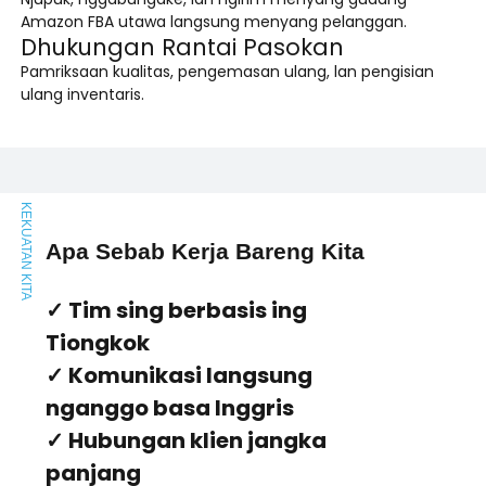
Amazon FBA utawa langsung menyang pelanggan.
Dhukungan Rantai Pasokan
Pamriksaan kualitas, pengemasan ulang, lan pengisian
ulang inventaris.
KEKUATAN KITA
Apa Sebab Kerja Bareng Kita
✓ Tim sing berbasis ing
Tiongkok
✓ Komunikasi langsung
nganggo basa Inggris
✓ Hubungan klien jangka
panjang