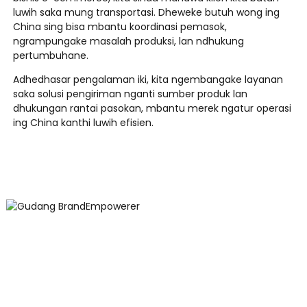
luwih saka mung transportasi. Dheweke butuh wong ing
China sing bisa mbantu koordinasi pemasok,
ngrampungake masalah produksi, lan ndhukung
pertumbuhane.
Adhedhasar pengalaman iki, kita ngembangake layanan
saka solusi pengiriman nganti sumber produk lan
dhukungan rantai pasokan, mbantu merek ngatur operasi
ing China kanthi luwih efisien.