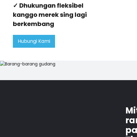
✓ Dhukungan fleksibel
kanggo merek sing lagi
berkembang
Hubungi Kami
Mi
ra
pa