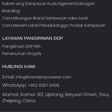
Kabeh sing Sampeyan Kudu Ngerteni babagan
Branding
Cara Mbangun Brand Sampeyan saka Awal
Cara Menehi Label Pribadi kanggo Produk Sampeyan
LAYANAN PANGIRIMAN DDP
Pangiriman DDP FBA
Pemenuhan Shopify
HUBUNGI KAMI
Email:
info@brandempowerer.com
WhatsApp:
+852 6367 6599
Alamat: Kamar 301, Lijiatang, Beiyuan Street, Yiwu,
Zhejiang, China.