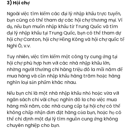
3) Hội chợ
Ngoài việc tìm kiếm các đại lý nhập khẩu trực tuyến,
bạn cũng có thể tham dự các hội chợ thương mại. Ví
dụ, nếu bạn muốn nhập khẩu từ Trung Quốc và tìm
đại lý nhập khẩu tại Trung Quốc, bạn có thể tham dự
hội chợ Canton, hội chợ Hồng Kông và hội chợ quốc tế
Nghi Ô, v.v.
Tuy nhiên, việc tìm kiếm một công ty cung ứng tại
hội chợ phù hợp hơn với các nhà nhập khẩu lớn,
những người thường chi hàng triệu đô la mỗi năm để
mua hàng và cần nhập khẩu hàng trăm hoặc hàng
nghìn loại sản phẩm khác nhau.
Nếu bạn chỉ là một nhà nhập khẩu nhỏ hoặc vừa với
ngân sách chỉ vài chục nghìn đô la cho việc mua
hàng mỗi năm, các nhà cung cấp tại hội chợ có thể
không chấp nhận đơn đặt hàng của bạn, hoặc họ có
thể chỉ định một đại lý tìm nguồn cung ứng không
chuyên nghiệp cho bạn.