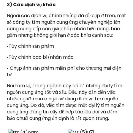
3) Các dịch vụ khác
Ngoài các dịch vụ chính thống đã đề cập ở trên, một
số công ty tìm nguồn cung ứng chuyên nghiệp lớn
cũng cung cấp các giải pháp nhãn hiệu riêng, bao
gồm nhưng không giới hạn ở các khía cạnh sau:
•Tùy chỉnh sản phẩm
•Tùy chỉnh bao bì/nhãn mác
• Chụp ảnh sản phẩm miễn phí cho thương mại điện
tử
Nói tóm lại, trong ngành này có cả những đại lý tìm
nguồn cung ứng tốt và xấu. Điều này dẫn đến việc
nhiều người mua e ngại sử dụng dịch vụ tìm nguồn
cung ứng. Do đó, việc tìm được một đại lý tìm nguồn
cung ứng đáng tin cậy để hợp tác lâu dài và đảm
bảo chuỗi cung ứng ổn định là rất quan trọng.