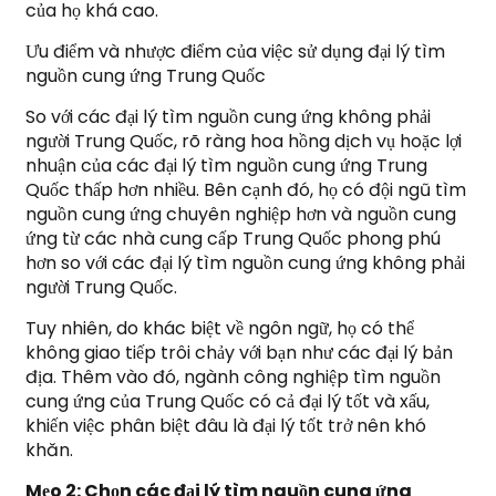
của họ khá cao.
Ưu điểm và nhược điểm của việc sử dụng đại lý tìm
nguồn cung ứng Trung Quốc
So với các đại lý tìm nguồn cung ứng không phải
người Trung Quốc, rõ ràng hoa hồng dịch vụ hoặc lợi
nhuận của các đại lý tìm nguồn cung ứng Trung
Quốc thấp hơn nhiều. Bên cạnh đó, họ có đội ngũ tìm
nguồn cung ứng chuyên nghiệp hơn và nguồn cung
ứng từ các nhà cung cấp Trung Quốc phong phú
hơn so với các đại lý tìm nguồn cung ứng không phải
người Trung Quốc.
Tuy nhiên, do khác biệt về ngôn ngữ, họ có thể
không giao tiếp trôi chảy với bạn như các đại lý bản
địa. Thêm vào đó, ngành công nghiệp tìm nguồn
cung ứng của Trung Quốc có cả đại lý tốt và xấu,
khiến việc phân biệt đâu là đại lý tốt trở nên khó
khăn.
Mẹo 2: Chọn các đại lý tìm nguồn cung ứng