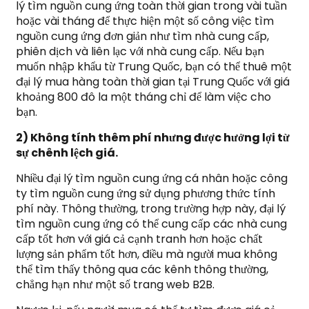
lý tìm nguồn cung ứng toàn thời gian trong vài tuần
hoặc vài tháng để thực hiện một số công việc tìm
nguồn cung ứng đơn giản như tìm nhà cung cấp,
phiên dịch và liên lạc với nhà cung cấp. Nếu bạn
muốn nhập khẩu từ Trung Quốc, bạn có thể thuê một
đại lý mua hàng toàn thời gian tại Trung Quốc với giá
khoảng 800 đô la một tháng chỉ để làm việc cho
bạn.
2) Không tính thêm phí nhưng được hưởng lợi từ
sự chênh lệch giá.
Nhiều đại lý tìm nguồn cung ứng cá nhân hoặc công
ty tìm nguồn cung ứng sử dụng phương thức tính
phí này. Thông thường, trong trường hợp này, đại lý
tìm nguồn cung ứng có thể cung cấp các nhà cung
cấp tốt hơn với giá cả cạnh tranh hơn hoặc chất
lượng sản phẩm tốt hơn, điều mà người mua không
thể tìm thấy thông qua các kênh thông thường,
chẳng hạn như một số trang web B2B.