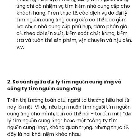
ứng chỉ có nhiệm vụ tìm kiếm nhà cung cấp cho
khách hàng. Trên thực tế, các dịch vụ do đại lý
tìm nguồn cung ứng cung cấp có thể bao gồm
lựa chọn nhà cung cấp phù hợp, đàm phán giá
cả, theo dõi sản xuất, kiểm soát chất lượng, kiểm
tra và tuân thủ sản phẩm, vận chuyển và hậu cần,
v.v.
2. So sánh giữa đại lý tìm nguồn cung ứng và
công ty tìm nguồn cung ứng
Trên thị trường toàn cầu, người ta thường hiểu hai từ
này là một. Ví dụ, nếu bạn muốn tìm người tìm nguồn
cung ứng cho mình, bạn có thể nói – tôi cần một “đại
lý tìm nguồn cung ứng” hoặc một “công ty tìm
nguồn cung ứng”, không quan trọng. Nhưng thực tế,
đây là hai khái niệm khác nhau.