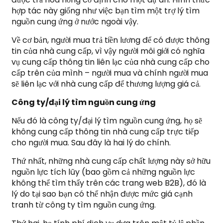
hợp tác này giống như việc bạn tìm một trợ lý tìm
nguồn cung ứng ở nước ngoài vậy.
Về cơ bản, người mua trả tiền lương để có được thông
tin của nhà cung cấp, vì vậy người môi giới có nghĩa
vụ cung cấp thông tin liên lạc của nhà cung cấp cho
cấp trên của mình – người mua và chính người mua
sẽ liên lạc với nhà cung cấp để thương lượng giá cả.
Công ty/đại lý tìm nguồn cung ứng
Nếu đó là công ty/đại lý tìm nguồn cung ứng, họ sẽ
không cung cấp thông tin nhà cung cấp trực tiếp
cho người mua. Sau đây là hai lý do chính.
Thứ nhất, những nhà cung cấp chất lượng này sở hữu
nguồn lực tích lũy (bao gồm cả những nguồn lực
không thể tìm thấy trên các trang web B2B), đó là
lý do tại sao bạn có thể nhận được mức giá cạnh
tranh từ công ty tìm nguồn cung ứng.