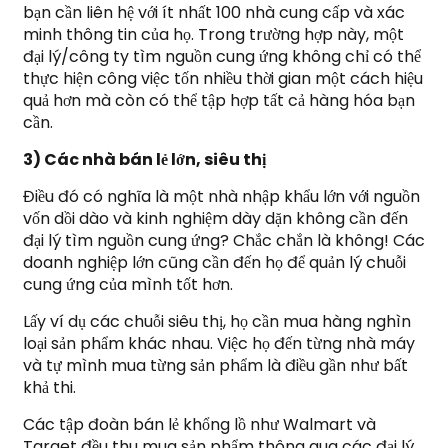
bạn cần liên hệ với ít nhất 100 nhà cung cấp và xác
minh thông tin của họ. Trong trường hợp này, một
đại lý/công ty tìm nguồn cung ứng không chỉ có thể
thực hiện công việc tốn nhiều thời gian một cách hiệu
quả hơn mà còn có thể tập hợp tất cả hàng hóa bạn
cần.
3) Các nhà bán lẻ lớn, siêu thị
Điều đó có nghĩa là một nhà nhập khẩu lớn với nguồn
vốn dồi dào và kinh nghiệm dày dặn không cần đến
đại lý tìm nguồn cung ứng? Chắc chắn là không! Các
doanh nghiệp lớn cũng cần đến họ để quản lý chuỗi
cung ứng của mình tốt hơn.
Lấy ví dụ các chuỗi siêu thị, họ cần mua hàng nghìn
loại sản phẩm khác nhau. Việc họ đến từng nhà máy
và tự mình mua từng sản phẩm là điều gần như bất
khả thi.
Các tập đoàn bán lẻ khổng lồ như Walmart và
Target đều thu mua sản phẩm thông qua các đại lý