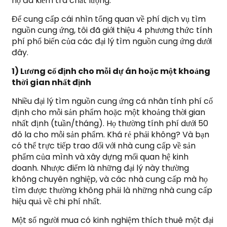
họ đã kiểm tra chất lượng.
Để cung cấp cái nhìn tổng quan về phí dịch vụ tìm
nguồn cung ứng, tôi đã giới thiệu 4 phương thức tính
phí phổ biến của các đại lý tìm nguồn cung ứng dưới
đây.
1) Lương cố định cho mỗi dự án hoặc một khoảng
thời gian nhất định
Nhiều đại lý tìm nguồn cung ứng cá nhân tính phí cố
định cho mỗi sản phẩm hoặc một khoảng thời gian
nhất định (tuần/tháng). Họ thường tính phí dưới 50
đô la cho mỗi sản phẩm. Khá rẻ phải không? Và bạn
có thể trực tiếp trao đổi với nhà cung cấp về sản
phẩm của mình và xây dựng mối quan hệ kinh
doanh. Nhược điểm là những đại lý này thường
không chuyên nghiệp, và các nhà cung cấp mà họ
tìm được thường không phải là những nhà cung cấp
hiệu quả về chi phí nhất.
Một số người mua có kinh nghiệm thích thuê một đại