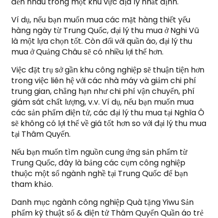
đến nhau trong một khu vực địa lý nhất định.
Ví dụ, nếu bạn muốn mua các mặt hàng thiết yếu
hàng ngày từ Trung Quốc, đại lý thu mua ở Nghi Vũ
là một lựa chọn tốt. Còn đối với quần áo, đại lý thu
mua ở Quảng Châu sẽ có nhiều lợi thế hơn.
Việc đặt trụ sở gần khu công nghiệp sẽ thuận tiện hơn
trong việc liên hệ với các nhà máy và giảm chi phí
trung gian, chẳng hạn như chi phí vận chuyển, phí
giám sát chất lượng, v.v. Ví dụ, nếu bạn muốn mua
các sản phẩm điện tử, các đại lý thu mua tại Nghĩa Ô
sẽ không có lợi thế về giá tốt hơn so với đại lý thu mua
tại Thâm Quyến.
Nếu bạn muốn tìm nguồn cung ứng sản phẩm từ
Trung Quốc, đây là bảng các cụm công nghiệp
thuộc một số ngành nghề tại Trung Quốc để bạn
tham khảo.
Danh mục ngành công nghiệp Quà tặng Yiwu Sản
phẩm kỹ thuật số & điện tử Thâm Quyến Quần áo trẻ