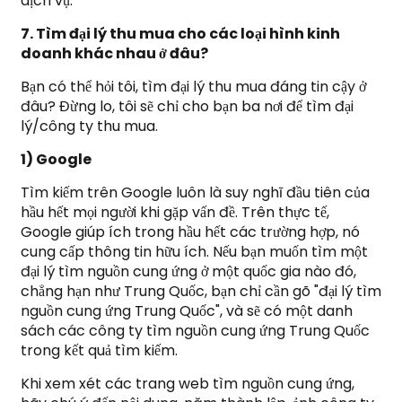
dịch vụ.
7. Tìm đại lý thu mua cho các loại hình kinh
doanh khác nhau ở đâu?
Bạn có thể hỏi tôi, tìm đại lý thu mua đáng tin cậy ở
đâu? Đừng lo, tôi sẽ chỉ cho bạn ba nơi để tìm đại
lý/công ty thu mua.
1) Google
Tìm kiếm trên Google luôn là suy nghĩ đầu tiên của
hầu hết mọi người khi gặp vấn đề. Trên thực tế,
Google giúp ích trong hầu hết các trường hợp, nó
cung cấp thông tin hữu ích. Nếu bạn muốn tìm một
đại lý tìm nguồn cung ứng ở một quốc gia nào đó,
chẳng hạn như Trung Quốc, bạn chỉ cần gõ "đại lý tìm
nguồn cung ứng Trung Quốc", và sẽ có một danh
sách các công ty tìm nguồn cung ứng Trung Quốc
trong kết quả tìm kiếm.
Khi xem xét các trang web tìm nguồn cung ứng,