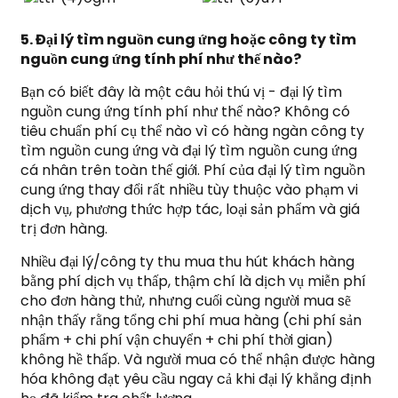
5. Đại lý tìm nguồn cung ứng hoặc công ty tìm
nguồn cung ứng tính phí như thế nào?
Bạn có biết đây là một câu hỏi thú vị - đại lý tìm
nguồn cung ứng tính phí như thế nào? Không có
tiêu chuẩn phí cụ thể nào vì có hàng ngàn công ty
tìm nguồn cung ứng và đại lý tìm nguồn cung ứng
cá nhân trên toàn thế giới. Phí của đại lý tìm nguồn
cung ứng thay đổi rất nhiều tùy thuộc vào phạm vi
dịch vụ, phương thức hợp tác, loại sản phẩm và giá
trị đơn hàng.
Nhiều đại lý/công ty thu mua thu hút khách hàng
bằng phí dịch vụ thấp, thậm chí là dịch vụ miễn phí
cho đơn hàng thử, nhưng cuối cùng người mua sẽ
nhận thấy rằng tổng chi phí mua hàng (chi phí sản
phẩm + chi phí vận chuyển + chi phí thời gian)
không hề thấp. Và người mua có thể nhận được hàng
hóa không đạt yêu cầu ngay cả khi đại lý khẳng định