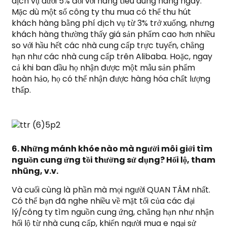
dịch vụ dưới 5% đối với hàng tiêu dùng hàng ngày.
Mặc dù một số công ty thu mua có thể thu hút
khách hàng bằng phí dịch vụ từ 3% trở xuống, nhưng
khách hàng thường thấy giá sản phẩm cao hơn nhiều
so với hầu hết các nhà cung cấp trực tuyến, chẳng
hạn như các nhà cung cấp trên Alibaba. Hoặc, ngay
cả khi ban đầu họ nhận được một mẫu sản phẩm
hoàn hảo, họ có thể nhận được hàng hóa chất lượng
thấp.
6. Những mánh khóe nào mà người môi giới tìm
nguồn cung ứng tồi thường sử dụng? Hối lộ, tham
nhũng, v.v.
Và cuối cùng là phần mà mọi người QUAN TÂM nhất.
Có thể bạn đã nghe nhiều về mặt tối của các đại
lý/công ty tìm nguồn cung ứng, chẳng hạn như nhận
hối lộ từ nhà cung cấp, khiến người mua e ngại sử