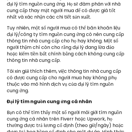
đại lý tìm nguồn cung ứng. Họ sẽ đàm phán với nhà
cung cấp thay mặt người mua để có được giá tốt
nhất và xác nhận các chi tiết sản xuất.
Tuy nhiên, một số người mua có thể băn khoăn liệu
đại lý/công ty tìm nguồn cung ứng có nên cung cấp
thông tin nhà cung cấp cho họ hay không. Một số
người thậm chí còn cho rằng đại lý đang lừa đảo
hoặc kiếm tiền bất chính bằng cách không cung cấp
thông tin nhà cung cấp.
Tôi xin giải thích thêm, việc thông tin nhà cung cấp
có được cung cấp cho người mua hay không phụ
thuộc vào mô hình dịch vụ của đại lý tìm nguồn
cung ứng.
Đại lý tìm nguồn cung ứng cá nhân
Bạn có thể tìm thấy một số người môi giới tìm nguồn
cung ứng cá nhân trên Fiverr hoặc Upwork, họ
thường được trả lương cố định (theo giờ/ngày) hoặc
được trả hoa hồng cố định cho một dự án. Hình thức