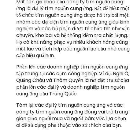
Một tên gọi khác của công ty tìm nguồn cung
ứng là đại lý tìm nguồn cung ứng. Rất dễ hiểu: một
tổ chức tìm nguồn cung ứng được hỗ trợ bởi một
nhóm các đại diện tìm nguồn cung ứng giàu kinh
nghiệm và các bộ phận được tổ chức tốt như vận
chuyển, kho bãi và hệ thống kiểm tra chất lượng.
Họ có khả năng phục vụ nhiều khách hàng cùng
một lúc và tích hợp các nguồn lực của nhà cung
cấp hiệu quả hơn.
Phần lớn các doanh nghiệp tìm nguồn cung ứng
tập trung tại các cụm công nghiệp. Ví dụ, Nghi Ô,
Quảng Châu và Thâm Quyến là nơi đặt trụ sở của
phần lớn các đại lý và doanh nghiệp tìm nguồn
cung ứng của Trung Quốc.
Tóm lại, các đại lý tìm nguồn cung ứng và các
công ty tìm nguồn cung ứng đóng vai trò trung
gian giữa người mua và người bán; việc lựa chọn
ai để sử dụng phụ thuộc vào sở thích của bạn.