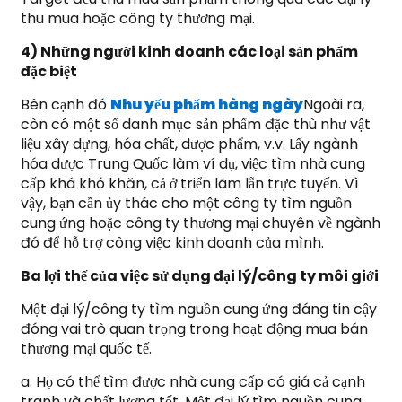
thu mua hoặc công ty thương mại.
4) Những người kinh doanh các loại sản phẩm
đặc biệt
Bên cạnh đó
Nhu yếu phẩm hàng ngày
Ngoài ra,
còn có một số danh mục sản phẩm đặc thù như vật
liệu xây dựng, hóa chất, dược phẩm, v.v. Lấy ngành
hóa dược Trung Quốc làm ví dụ, việc tìm nhà cung
cấp khá khó khăn, cả ở triển lãm lẫn trực tuyến. Vì
vậy, bạn cần ủy thác cho một công ty tìm nguồn
cung ứng hoặc công ty thương mại chuyên về ngành
đó để hỗ trợ công việc kinh doanh của mình.
Ba lợi thế của việc sử dụng đại lý/công ty môi giới
Một đại lý/công ty tìm nguồn cung ứng đáng tin cậy
đóng vai trò quan trọng trong hoạt động mua bán
thương mại quốc tế.
a. Họ có thể tìm được nhà cung cấp có giá cả cạnh
tranh và chất lượng tốt. Một đại lý tìm nguồn cung