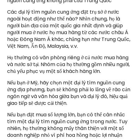
nguồn cung ứng không phải của Trung Quốc
Các đại lý tìm nguồn cung ứng đặt trụ sở ở nước
ngoài hoạt động như thế nào? Nhìn chung, họ là
người bản địa của một quốc gia nhất định và giúp
người mua ở nước họ mua hàng từ các nước châu Á
hoặc Đông Nam Á khác, chẳng hạn như Trung Quốc,
Việt Nam, Ấn Độ, Malaysia, v.v.
Họ thường có văn phòng riêng ở cả nước mua hàng
và nước sở tại. Nhóm của họ thường gồm nhiều người,
chủ yếu phục vụ một số khách hàng lớn.
Nếu bạn ở Mỹ, hãy chọn một đại lý tìm nguồn cung
ứng địa phương, bạn sẽ không phải lo lắng về rào cản
ngôn ngữ và văn hóa giữa bạn và đại lý đó, hiệu quả
giao tiếp sẽ được cải thiện.
Nếu bạn đặt mua số lượng lớn, bạn có thể cân nhắc
tìm một đại lý tìm nguồn cung ứng trong nước. Tuy
nhiên, họ thường không mấy thân thiện với một số
doanh nghiệp nhỏ vì phí hoa hồng hoặc lợi nhuận