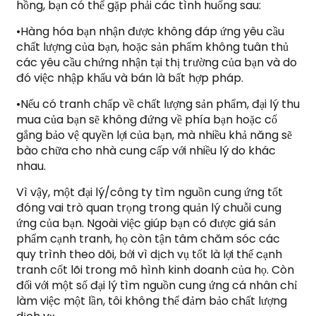
hồng, bạn có thể gặp phải các tình huống sau:
•Hàng hóa bạn nhận được không đáp ứng yêu cầu
chất lượng của bạn, hoặc sản phẩm không tuân thủ
các yêu cầu chứng nhận tại thị trường của bạn và do
đó việc nhập khẩu và bán là bất hợp pháp.
•Nếu có tranh chấp về chất lượng sản phẩm, đại lý thu
mua của bạn sẽ không đứng về phía bạn hoặc cố
gắng bảo vệ quyền lợi của bạn, mà nhiều khả năng sẽ
bào chữa cho nhà cung cấp với nhiều lý do khác
nhau.
Vì vậy, một đại lý/công ty tìm nguồn cung ứng tốt
đóng vai trò quan trọng trong quản lý chuỗi cung
ứng của bạn. Ngoài việc giúp bạn có được giá sản
phẩm cạnh tranh, họ còn tận tâm chăm sóc các
quy trình theo dõi, bởi vì dịch vụ tốt là lợi thế cạnh
tranh cốt lõi trong mô hình kinh doanh của họ. Còn
đối với một số đại lý tìm nguồn cung ứng cá nhân chỉ
làm việc một lần, tôi không thể đảm bảo chất lượng