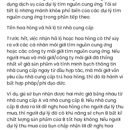
dụng dịch vụ của đại lý tìm nguồn cung ứng. Tôi sẽ
tiết lộ những mánh khóe phổ biến của các đại lý tìm
nguồn cung ứng trong phần tiếp theo.
Tiền hoa hồng và hối lộ từ nhà cung cấp
Trước hết, việc nhận hối lộ hoặc hoa hồng có thể xảy
ra với các cá nhân môi giới tìm nguồn cung ứng
hoặc các công ty môi giới tìm nguồn cung ứng. Nếu
người mua và môi giới/công ty môi giới đã thống
nhất về giá sản phẩm và tính minh bạch thông tin
nhà cung cấp ngay từ đầu hợp tác, mà môi giới vẫn
yêu cầu nhà cung cấp trả hoa hồng, thì đó là hành vi
bất hợp pháp/phi đạo đức.
Ví dụ, giả sử bạn nhận được hai mức giá bằng nhau từ
nhà cung cấp A và nhà cung cấp B. Nếu nhà cung
cấp B đưa ra lời đề nghị hoa hồng cho người đại lý thu
mua, thì người đại lý đó có khả năng sẽ chọn B bất kể
chất lượng sản phẩm của B tốt hay không. Nếu người
đại lý thu mua của bạn chấp nhận lời đề nghị hoa