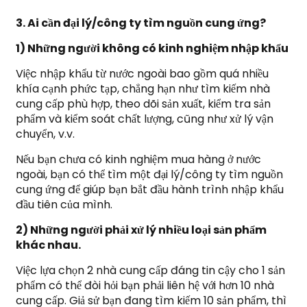
3. Ai cần đại lý/công ty tìm nguồn cung ứng?
1) Những người không có kinh nghiệm nhập khẩu
Việc nhập khẩu từ nước ngoài bao gồm quá nhiều
khía cạnh phức tạp, chẳng hạn như tìm kiếm nhà
cung cấp phù hợp, theo dõi sản xuất, kiểm tra sản
phẩm và kiểm soát chất lượng, cũng như xử lý vận
chuyển, v.v.
Nếu bạn chưa có kinh nghiệm mua hàng ở nước
ngoài, bạn có thể tìm một đại lý/công ty tìm nguồn
cung ứng để giúp bạn bắt đầu hành trình nhập khẩu
đầu tiên của mình.
2) Những người phải xử lý nhiều loại sản phẩm
khác nhau.
Việc lựa chọn 2 nhà cung cấp đáng tin cậy cho 1 sản
phẩm có thể đòi hỏi bạn phải liên hệ với hơn 10 nhà
cung cấp. Giả sử bạn đang tìm kiếm 10 sản phẩm, thì